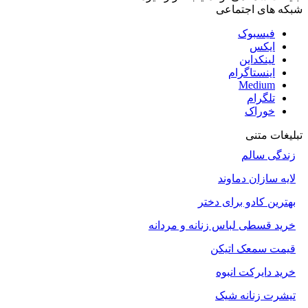
شبکه های اجتماعی
فیسبوک
ایکس
لینکداین
اینستاگرام
Medium
تلگرام
خوراک
تبلیغات متنی
زندگی سالم
لایه سازان دماوند
بهترین کادو برای دختر
خرید قسطی لباس زنانه و مردانه
قیمت سمعک اتیکن
خرید دایرکت انبوه
تیشرت زنانه شیک