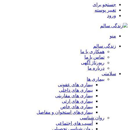
جستجو برای
تغییر پوسته
ورود
منو
زندگی سالم
همکاری با ما
تماس با ما
رپورتاژ آگهی
درباره ما
سلامتی
بیماری ها
بیماری های عفونی
بیماری های داخلی
بیماری های مقاربتی
بیماری های ارثی
بیماری های خاص
بیماری‌های استخوان و مفاصل
روان شناسی
آسیب های اجتماعی
روان شناسی تحصیلی