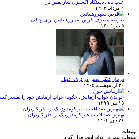
عیب یابی دستگاه اکسیژن ساز نفس یار
۱ مرداد, ۱۴۰۴
طریقه مصرف قرص سیپروهپتادین برای چاقی
۵ تیر, ۱۴۰۲
درمان تنگی نفس در ترک اعتیاد
۲۰ اردیبهشت, ۱۴۰۵
خواندن جواب آزمایش، چگونه جواب آزمایش خود را تفسیر کنی
۱۵ تیر, ۱۳۹۹
بهترین ضد آفتاب غیر کومدوژنیک از نظر کاربران
۲۸ دی, ۱۴۰۲
تبلیغات
تبلیغات شما می تواند اینجا قرار گیرد