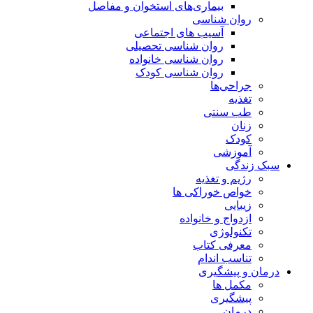
بیماری‌های استخوان و مفاصل
روان شناسی
آسیب های اجتماعی
روان شناسی تحصیلی
روان شناسی خانواده
روان شناسی کودک
جراحی‌ها
تغذیه
طب سنتی
زنان
کودک
آموزشی
سبک زندگی
رژیم و تغذیه
خواص خوراکی ها
زیبایی
ازدواج و خانواده
تکنولوژی
معرفی کتاب
تناسب اندام
درمان و پیشگیری
مکمل ها
پیشگیری
درمان