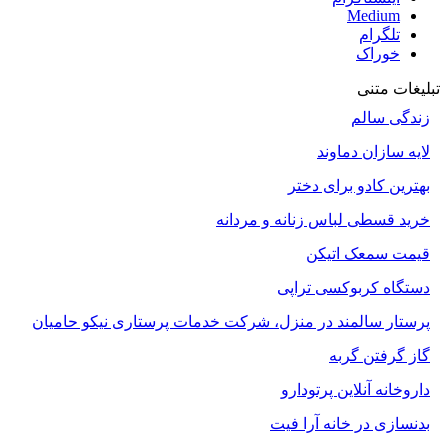
Medium
تلگرام
خوراک
تبلیغات متنی
زندگی سالم
لایه سازان دماوند
بهترین کادو برای دختر
خرید قسطی لباس زنانه و مردانه
قیمت سمعک اتیکن
دستگاه کربوکسی تراپی
پرستار سالمند در منزل، شرکت خدمات پرستاری نیکو حامیان
گاز گرفتن گربه
داروخانه آنلاین پرتودارو
بدنسازی در خانه آرا فیت