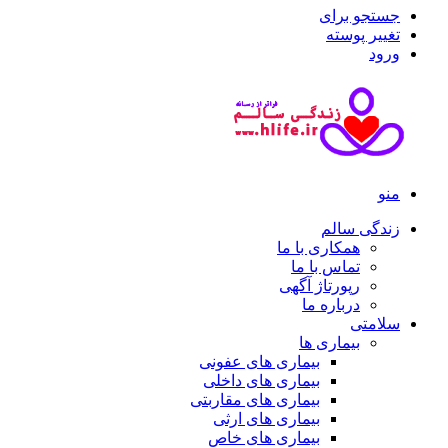
جستجو برای
تغییر پوسته
ورود
منو
زندگی سالم
همکاری با ما
تماس با ما
رپورتاژ آگهی
درباره ما
سلامتی
بیماری ها
بیماری های عفونی
بیماری های داخلی
بیماری های مقاربتی
بیماری های ارثی
بیماری های خاص