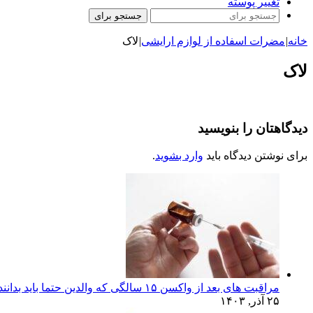
تغییر پوسته
جستجو برای
خانه
|
مضرات اسفاده از لوازم ارایشی
|
لاک
لاک
دیدگاهتان را بنویسید
برای نوشتن دیدگاه باید
وارد بشوید
.
مراقبت های بعد از واکسن ۱۵ سالگی که والدین حتما باید بدانند!
۲۵ آذر, ۱۴۰۳