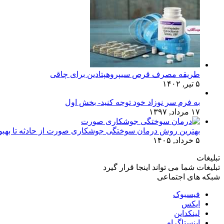
طریقه مصرف قرص سیپروهپتادین برای چاقی
۵ تیر, ۱۴۰۲
به فرم سر نوزاد خود توجه کنید- بخش اول
۱۷ مرداد, ۱۳۹۷
بهترین روش درمان سوختگی جوشکاری صورت از حادثه تا بهبو
۵ خرداد, ۱۴۰۵
تبلیغات
تبلیغات شما می تواند اینجا قرار گیرد
شبکه های اجتماعی
فیسبوک
ایکس
لینکداین
اینستاگرام