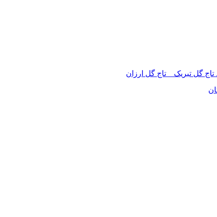
 تاج گل تبریک _ تاج گل ارزان
ان