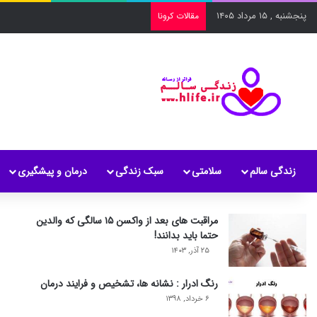
پنجشنبه , ۱۵ مرداد ۱۴۰۵
مقالات کرونا
زندگی سالم
سلامتی
سبک زندگی
درمان و پیشگیری
مراقبت های بعد از واکسن ۱۵ سالگی که والدین
حتما باید بدانند!
۲۵ آذر, ۱۴۰۳
رنگ ادرار : نشانه ها، تشخیص و فرایند درمان
۶ خرداد, ۱۳۹۸