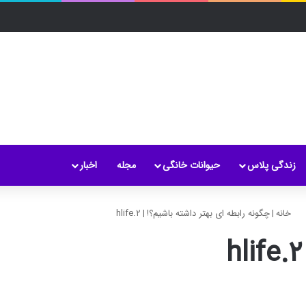
زندگی پلاس
حیوانات خانگی
مجله
اخبار
خانه
|
چگونه رابطه ای بهتر داشته باشیم؟!
|
hlife.۲
hlife.۲