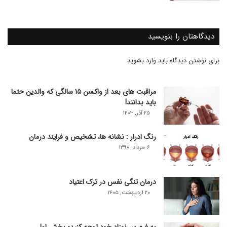
دیدگاهتان را بنویسید
برای نوشتن دیدگاه باید
وارد بشوید
.
مراقبت های بعد از واکسن ۱۵ سالگی که والدین حتما
باید بدانند!
۲۵ آذر, ۱۴۰۳
رنگ ادرار : نشانه ها، تشخیص و فرایند درمان
۶ خرداد, ۱۳۹۸
درمان تنگی نفس در ترک اعتیاد
۲۰ اردیبهشت, ۱۴۰۵
به فرم سر نوزاد خود توجه کنید- بخش اول