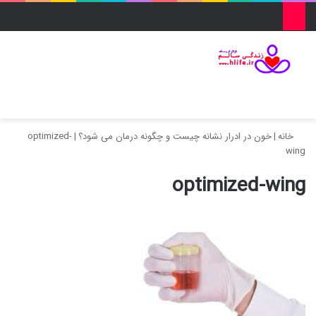
منو
ورود
تغییر پو
جس
خانه
|
خون در ادرار نشانه چیست و چگونه درمان می شود؟
|
optimized-
wing
optimized-wing