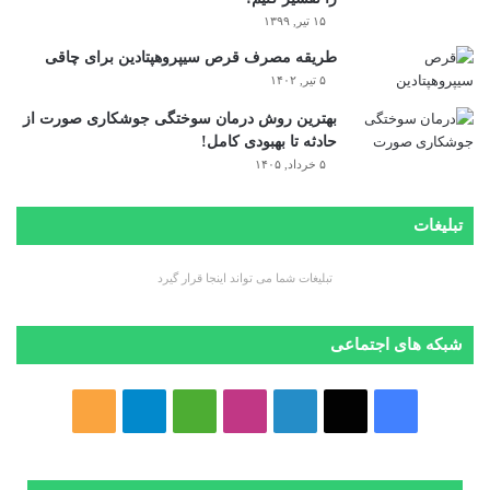
۱۵ تیر, ۱۳۹۹
طریقه مصرف قرص سیپروهپتادین برای چاقی
۵ تیر, ۱۴۰۲
بهترین روش درمان سوختگی جوشکاری صورت از
حادثه تا بهبودی کامل!
۵ خرداد, ۱۴۰۵
تبلیغات
تبلیغات شما می تواند اینجا قرار گیرد
شبکه های اجتماعی
ف
ا
ل
ا
M
ت
خ
ی
ی
ی
ی
e
ل
و