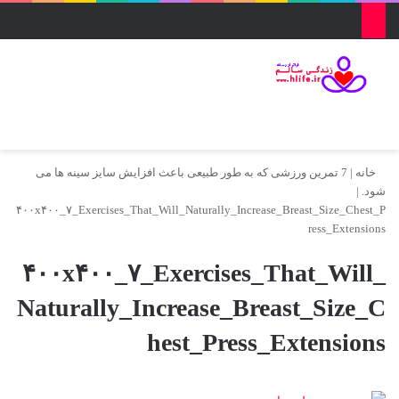
منو
ورود
تغییر پو
جس
خانه
|
7 تمرین ورزشی که به طور طبیعی باعث افزایش سایز سینه ها می
شود.
|
۴۰۰x۴۰۰_۷_Exercises_That_Will_Naturally_Increase_Breast_Size_Chest_P
ress_Extensions
۴۰۰x۴۰۰_۷_Exercises_That_Will_
Naturally_Increase_Breast_Size_C
hest_Press_Extensions