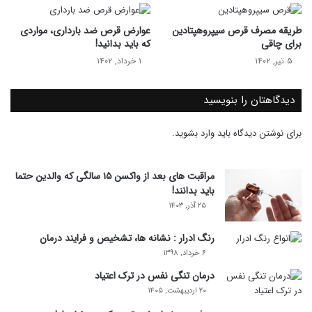
طریقه مصرف قرص سیپروهپتادین
عوارض قرص ضد بارداری، مواردی
برای چاقی
که باید بدانید!
۵ تیر, ۱۴۰۲
۱ خرداد, ۱۴۰۲
دیدگاهتان را بنویسید
برای نوشتن دیدگاه باید
وارد بشوید
.
مراقبت های بعد از واکسن ۱۵ سالگی که والدین حتما
باید بدانند!
۲۵ آذر, ۱۴۰۳
رنگ ادرار : نشانه ها، تشخیص و فرایند درمان
۶ خرداد, ۱۳۹۸
درمان تنگی نفس در ترک اعتیاد
۲۰ اردیبهشت, ۱۴۰۵