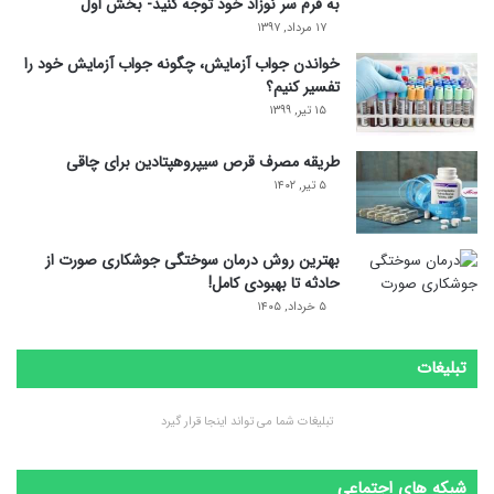
به فرم سر نوزاد خود توجه کنید- بخش اول
۱۷ مرداد, ۱۳۹۷
خواندن جواب آزمایش، چگونه جواب آزمایش خود را
تفسیر کنیم؟
۱۵ تیر, ۱۳۹۹
طریقه مصرف قرص سیپروهپتادین برای چاقی
۵ تیر, ۱۴۰۲
بهترین روش درمان سوختگی جوشکاری صورت از
حادثه تا بهبودی کامل!
۵ خرداد, ۱۴۰۵
تبلیغات
تبلیغات شما می تواند اینجا قرار گیرد
شبکه های اجتماعی