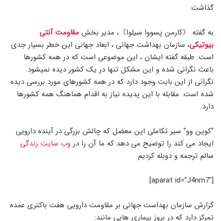
گذاشت.
به گفته 《کارمن پسووا سیلوا》، مدیر بخش
مقاومت آنتی
بیوتیکی
، سازمان بهداشت جهانی ، ابعاد جهانی این خطر بسیار جدی
است. طبقه گفته ایشان ، این موضوعی است که در همه کشورها
باعث نگرانی شده و این مشکل تنها در یک کشور دیده نمیشود.
نگرانی از این بابت وجود دارد که در همه کشورهای مورد بررسی دیده
شده است. مقابله با این پدیده نیاز به اقدام هماهنگ همه کشورها
دارد.
“کوین وو” سیر تکاملی این معضل که چالش بزرگی در آینده دارویی
ایجاد می کند را توضیح می دهد که ما آن را در
وب سایت زندگی
سالم ترجمه و دوبله کردیم
[aparat id=”J4nm7″]
گزارش سازمان بهداست جهانی بر مقاومت دارویی هفت باکتری عمده
تمرکز دارد که در بروز بیماری هایی مانند: