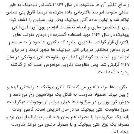
و مانع تکثیر آن ها میشوند. در سال ۱۹۲۹ الکساندر فلیمینگ به طور
اتفاقی متوجه اثر ضد باکتریایی ماده مترشحه توسط قارچ پنی سیلین
نوتام شد و اولین ماده آنتی بیوتیک یعنی پنی سیلین را کشف کرد؛
پس از تخلیص سازی و انجام تحقیقات لازم بر روی آن ، این انتی
بیوتیک در سال ۱۹۴۴ مورد استفاده گسترده در درمان عفونت های
باکتریال قرار گرفت. اما دیری نپایید که باکتری ها خود را به سیستم
های دفاعی مختلفی در برابر انتی بیوتیک ها مجهز کردند و در برابر
آنها مقاوم شدند، به گونه ای که اولین مقاومت انتی بیوتیکی در سال
۱۹۴۷ گزارش شد. پس مقاومت دارویی موضوعی است که از گذشته
وجود داشته است.
میکروب ها مرتب تغییر می کنند تا آنتی بیوتیک ها را خنثی کرده و
از بین ببرند. معمولا مقاومت به شکل یک موتاسیون رخ می دهد و
جهش کروموزومی در میکروب ها خیلی بیشتر از موجودات دیگر است.
امروز مقاومت انتی بیوتیک ها در حال افزایش است. گاهی اوقات
باید یک میکروب را با مصرف هم زمان چند انتی بیوتیک از بین برد و
مصرف یک نوع انتی بیوتیک و یا مصرف ناقص می تواند مقاومت
ایجاد کند.