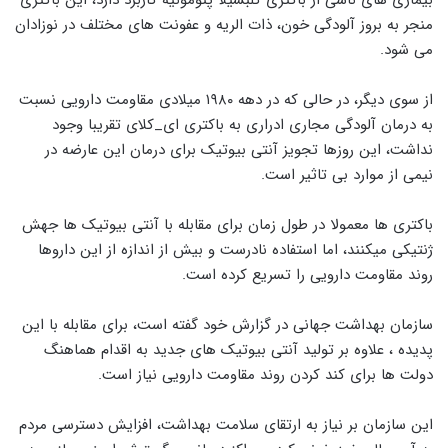
بیماری های ناشی از باکتری کلبسیلا پنومونیه کاربرد دارد، این باکتری
منجر به بروز آلودگی خون، ذات الریه و عفونت های مختلف در نوزادان
می شود.
از سوی دیگر، در حالی که در دهه ۱۹۸۰ میلادی مقاومت دارویی نسبت
به درمان آلودگی مجاری ادراری به باکتری ای_کلای تقریبا وجود
نداشت، این روزها تجویز آنتی بیوتیک برای درمان این عارضه در
نیمی از موارد بی تاثیر است.
باکتری ها معمولا در طول زمان برای مقابله با آنتی بیوتیک ها جهش
ژنتیکی میکنند، اما استفاده نادرست و بیش از اندازه از این داروها
روند مقاومت دارویی را تسریع کرده است.
سازمان بهداشت جهانی در گزارش خود گفته است، برای مقابله با این
پدیده ، علاوه بر تولید آنتی بیوتیک های جدید به اقدام هماهنگ
دولت ها برای کند کردن روند مقاومت دارویی نیاز است.
این سازمان بر نیاز به ارتقای سلامت بهداشت، افزایش دسترسی مردم