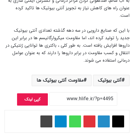
به آب سالم، ضدعفونی کردن مراکز درمانی و گسترش ایمنی سازی به
عنوان راه های کاهش نیاز به تجویز آنتی بیوتیک ها تاکید کرده
است.
با این که صنایع دارویی در سه دهه گذشته تعدادی آنتی بیوتیک
جدید را تولید کرده اند، اما مقاومت میکروارگانیسم ها در برابر این
داروها افزایش یافته است. به طور کلی ، باکتری ها توانایی ژنتیکی در
انتقال و کسب مقاومت در برابر داروها را دارند که به عنوان عوامل
درمانی استفاده می شوند.
آنتی بیوتیک
مقاومت آنتی بیوتیک ها
کپی لینک
پینتریست
واتس آپ
تلگرام
چاپ