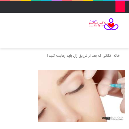
منو
ورود
تغییر پو
جس
خانه
|
نکاتی که بعد از تزریق ژل باید رعایت کنید
|