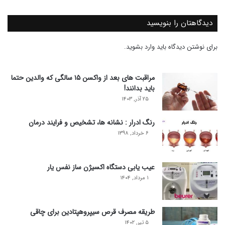
دیدگاهتان را بنویسید
برای نوشتن دیدگاه باید
وارد بشوید
.
مراقبت های بعد از واکسن ۱۵ سالگی که والدین حتما
باید بدانند!
۲۵ آذر, ۱۴۰۳
رنگ ادرار : نشانه ها، تشخیص و فرایند درمان
۶ خرداد, ۱۳۹۸
عیب یابی دستگاه اکسیژن ساز نفس یار
۱ مرداد, ۱۴۰۴
طریقه مصرف قرص سیپروهپتادین برای چاقی
۵ تیر, ۱۴۰۲