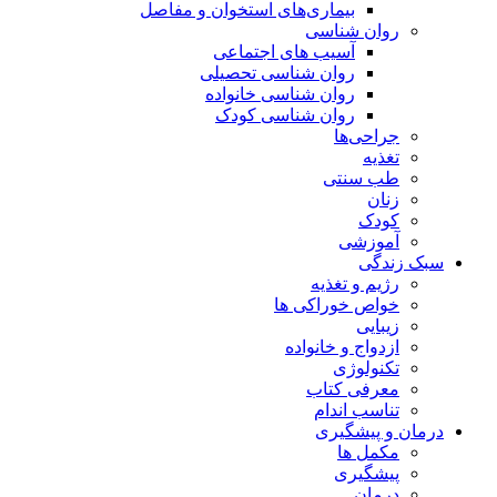
بیماری‌های استخوان و مفاصل
روان شناسی
آسیب های اجتماعی
روان شناسی تحصیلی
روان شناسی خانواده
روان شناسی کودک
جراحی‌ها
تغذیه
طب سنتی
زنان
کودک
آموزشی
سبک زندگی
رژیم و تغذیه
خواص خوراکی ها
زیبایی
ازدواج و خانواده
تکنولوژی
معرفی کتاب
تناسب اندام
درمان و پیشگیری
مکمل ها
پیشگیری
درمان