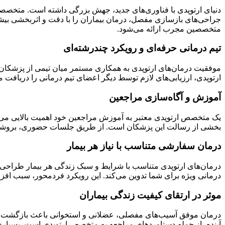
جراحی‌های بازسازی مفصل، درمان بیماران را با دقت و اثربخشی بیشتر
متخصصین مجرب ارائه می‌شود.
تیم درمانی حرفه‌ای و رویکرد چندرشته‌ای
موفقیت درمان‌های ارتوپدی به همکاری مستمر میان تیمی از پزشکان
ارتوپدی، ارزیابی‌های لازم توسط دیگر اعضای تیم درمانی را دریافت
آموزش و آگاه‌سازی مراجعین
یک متخصص ارتوپدی معتبر به آموزش مراجعین خود اهمیت بالایی می‌ده
بخشی از رسالت این پزشکان است. از طریق جلسات حضوری، بروشورها و 
درمان سفارشی متناسب با نیاز هر بیمار
درمان‌های ارتوپدی متناسب با شرایط و سبک زندگی هر بیمار طراحی
درمانی ویژه برای شما تدوین می‌کند. این رویکرد فردمحور، سبب افز
موثر در ارتقای کیفیت زندگی بیماران
درمان موفق آسیب‌های مفصلی، عضلانی و استخوانی باعث بازگشت دوب
آینده، از جمله دستاوردهای مراجعه به متخصص ارتوپدی است. بسیاری ا