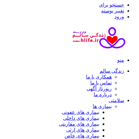
جستجو برای
تغییر پوسته
ورود
منو
زندگی سالم
همکاری با ما
تماس با ما
رپورتاژ آگهی
درباره ما
سلامتی
بیماری ها
بیماری های عفونی
بیماری های داخلی
بیماری های مقاربتی
بیماری های ارثی
بیماری های خاص