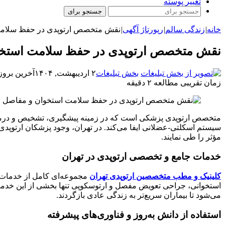
تغییر پوسته
جستجو برای
خانه
|
زندگی سالم
|
رپورتاژ آگهی
|
نقش متخصص ارتوپدی در حفظ سلامت
نقش متخصص ارتوپدی در حفظ سلامت استخو
بخش تبلیغات
۲ اردیبهشت, ۱۴۰۴
آخرین بروزرسانی: ۲ 
زمان تقریبی مطالعه ۲ دقیقه
متخصص ارتوپدی پزشکی است که در زمینه پیشگیری، تشخیص و درمان
سیستم اسکلتی-عضلانی ایفا می‌کند. در تهران، وجود پزشکان ارتوپدی ب
مؤثر را طی نمایند.
خدمات جامع و تخصصی ارتوپدی در تهران
کلینیک و مطب‌ متخصصین ارتوپدی تهران
مجموعه‌ای کامل از خدمات مو
استخوانی، جراحی تعویض مفصل و ارتوسکوپی تنها بخشی از این خد
می‌شود تا بیماران سریع‌تر به زندگی عادی بازگردند.
استفاده از دانش به‌روز و فناوری‌های پیشرفته