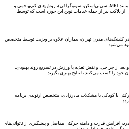
دنیای ارتوپدی با فناوری‌های جدید، جهش بزرگی داشته است. متخصصین ارتوپدی تهران با بهره‌گیری از پیشرفته‌ترین تجهیزات تصویربرداری (مانند MRI، سی‌تی‌اسکن، سونوگرافی)، روش‌های کم‌تهاجمی و
ی از پلاکت نیز از جمله خدمات نوین این حوزه است که توسط
ر کلینیک‌های مدرن تهران، بیماران علاوه بر ویزیت توسط متخصص
ود می‌شود.
بعد از جراحی، و نقش تغذیه یا ورزش در تسریع روند بهبودی،
د را کسب می‌کنند تا نتایج بهتری بگیرند.
رکتی یا کودکی با مشکلات مادرزادی، متخصص ارتوپدی برنامه
دد.
د، افزایش قدرت و دامنه حرکتی مفاصل و پیشگیری از ناتوانی‌های
زندگی عادی خود ادامه دهند.