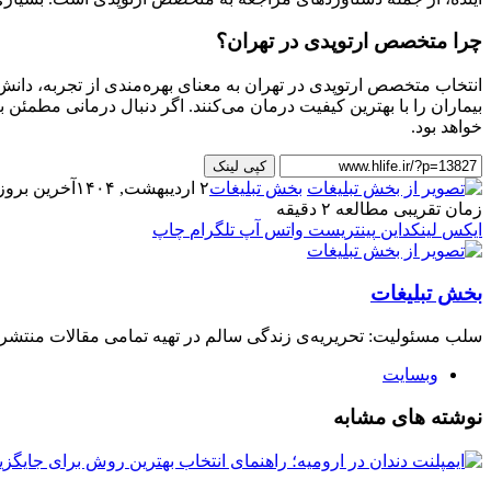
چرا متخصص ارتوپدی در تهران؟
انتخاب متخصص ارتوپدی در تهران به معنای بهره‌مندی از تجربه، دان
بیماران را با بهترین کیفیت درمان می‌کنند. اگر دنبال درمانی مطمئن
خواهد بود.
کپی لینک
بخش تبلیغات
۲ اردیبهشت, ۱۴۰۴
آخرین بروزرسانی: ۲ 
زمان تقریبی مطالعه ۲ دقیقه
ایکس
لینکداین
پینتریست
واتس آپ
تلگرام
چاپ
بخش تبلیغات
سلب‌ مسئولیت: تحریریه‌ی زندگی سالم در تهیه‌ تمامی مقالات منتشر 
وبسایت
نوشته های مشابه