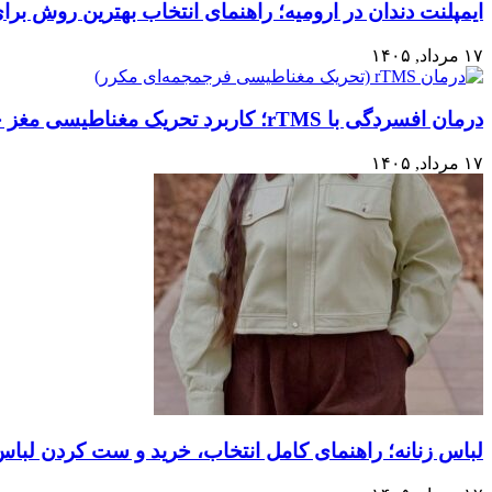
ایمپلنت دندان در ارومیه؛ راهنمای انتخاب بهترین روش برا
۱۷ مرداد, ۱۴۰۵
درمان افسردگی با rTMS؛ کاربرد تحریک مغناطیسی مغز چیست؟
۱۷ مرداد, ۱۴۰۵
لباس زنانه؛ راهنمای کامل انتخاب، خرید و ست کردن لبا