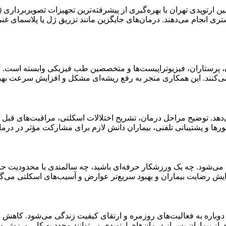
ی انجام می‌دهند. درمان‌های جایگزین مانند تزریق ژل یا پلاسمای غن
، پرستاران، فیزیوتراپیست‌ها و متخصصین طب فیزیکی وابسته است. د
 می‌کنند. این همکاری منجر به رفع ریشه‌ای مشکل و افزایش سرعت بهب
د. توضیح مراحل درمان، تشریح اختلالات اسکلتی، مراقبت‌های قبل و 
پشتیبانی تلفنی، بیماران دانش لازم برای مشارکت مؤثر در درمان خو
 می‌شود. چه یک ورزشکار حرفه‌ای باشید، چه سالمندی با محدودیت ح
ایش رضایت بیماران و بهبود سریع‌تر عوارض و آسیب‌های اسکلتی می‌گر
اره به فعالیت‌های روزمره و ارتقای کیفیت زندگی می‌شود. کاهش در
ز بیماران پس از درمان‌های ارتوپدی می‌توانند مجدد به کار، ورزش و 