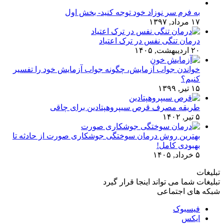
به فرم سر نوزاد خود توجه کنید- بخش اول
۱۷ مرداد, ۱۳۹۷
درمان تنگی نفس در ترک اعتیاد
۲۰ اردیبهشت, ۱۴۰۵
خواندن جواب آزمایش، چگونه جواب آزمایش خود را تفسیر
کنیم؟
۱۵ تیر, ۱۳۹۹
طریقه مصرف قرص سیپروهپتادین برای چاقی
۵ تیر, ۱۴۰۲
بهترین روش درمان سوختگی جوشکاری صورت از حادثه تا
بهبودی کامل!
۵ خرداد, ۱۴۰۵
تبلیغات
تبلیغات شما می تواند اینجا قرار گیرد
شبکه های اجتماعی
فیسبوک
ایکس