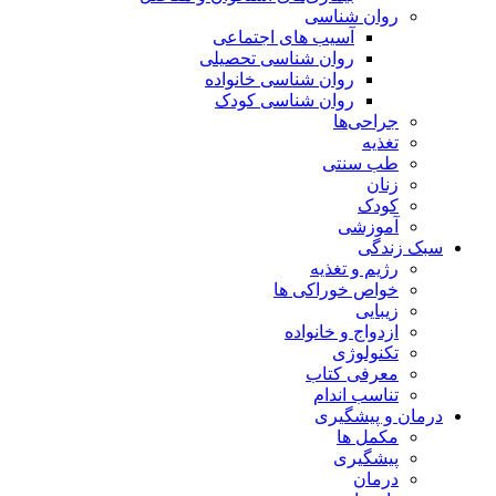
روان شناسی
آسیب های اجتماعی
روان شناسی تحصیلی
روان شناسی خانواده
روان شناسی کودک
جراحی‌ها
تغذیه
طب سنتی
زنان
کودک
آموزشی
سبک زندگی
رژیم و تغذیه
خواص خوراکی ها
زیبایی
ازدواج و خانواده
تکنولوژی
معرفی کتاب
تناسب اندام
درمان و پیشگیری
مکمل ها
پیشگیری
درمان