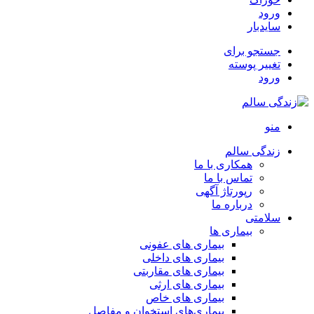
ورود
سایدبار
جستجو برای
تغییر پوسته
ورود
منو
زندگی سالم
همکاری با ما
تماس با ما
رپورتاژ آگهی
درباره ما
سلامتی
بیماری ها
بیماری های عفونی
بیماری های داخلی
بیماری های مقاربتی
بیماری های ارثی
بیماری های خاص
بیماری‌های استخوان و مفاصل