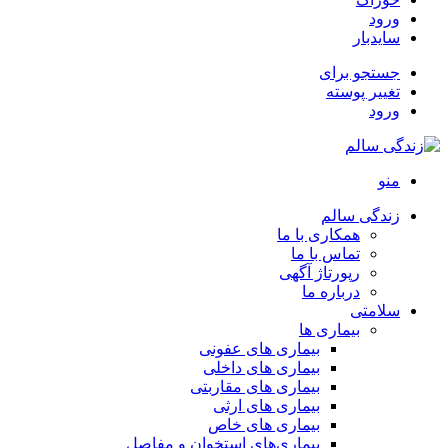
ورود
سایدبار
جستجو برای
تغییر پوسته
ورود
منو
زندگی سالم
همکاری با ما
تماس با ما
رپورتاژ آگهی
درباره ما
سلامتی
بیماری ها
بیماری های عفونی
بیماری های داخلی
بیماری های مقاربتی
بیماری های ارثی
بیماری های خاص
بیماری‌های استخوان و مفاصل