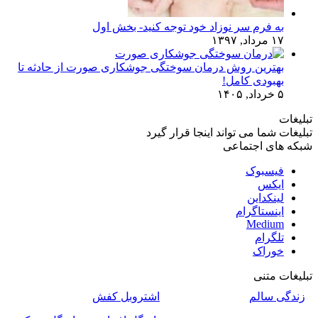
به فرم سر نوزاد خود توجه کنید- بخش اول
۱۷ مرداد, ۱۳۹۷
بهترین روش درمان سوختگی جوشکاری صورت از حادثه تا
بهبودی کامل!
۵ خرداد, ۱۴۰۵
تبلیغات
تبلیغات شما می تواند اینجا قرار گیرد
شبکه های اجتماعی
فیسبوک
ایکس
لینکداین
اینستاگرام
Medium
تلگرام
خوراک
تبلیغات متنی
زندگی سالم
اشتروبل کفش