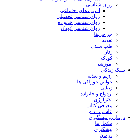
روان شناسی
آسیب های اجتماعی
روان شناسی تحصیلی
روان شناسی خانواده
روان شناسی کودک
جراحی‌ها
تغذیه
طب سنتی
زنان
کودک
آموزشی
سبک زندگی
رژیم و تغذیه
خواص خوراکی ها
زیبایی
ازدواج و خانواده
تکنولوژی
معرفی کتاب
تناسب اندام
درمان و پیشگیری
مکمل ها
پیشگیری
درمان