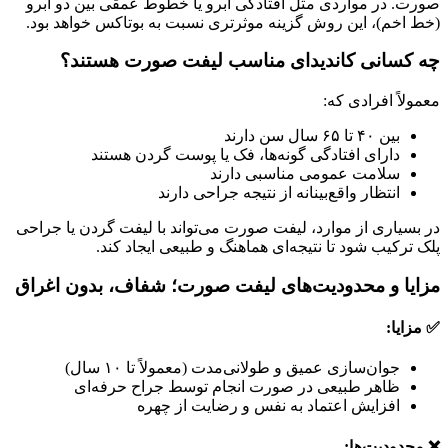
صورت. در مواردی مثل افتادگی ابرو یا خطوط عمقی بین دو ابرو
(خط اخم)، این روش گزینه موثرتری نسبت به بوتاکس خواهد بود.
چه کسانی کاندیدای مناسب لیفت صورت هستند؟
معمولاً افرادی که:
بین ۴۰ تا ۶۵ سال سن دارند
دارای افتادگی گونه‌ها، فک یا پوست گردن هستند
سلامت عمومی مناسبی دارند
انتظار واقع‌بینانه از نتیجه جراحی دارند
در بسیاری از موارد، لیفت صورت می‌تواند با لیفت گردن یا جراحی
پلک ترکیب شود تا نتیجه‌ای هماهنگ و طبیعی ایجاد کند.
مزایا و محدودیت‌های لیفت صورت؛ شفاف، بدون اغراق
✅ مزایا:
جوان‌سازی عمیق و طولانی‌مدت (معمولاً تا ۱۰ سال)
ظاهر طبیعی در صورت انجام توسط جراح حرفه‌ای
افزایش اعتماد به نفس و رضایت از چهره
❌ محدودیت‌ها: