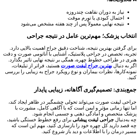
نیاز به دوران نقاهت چندروزه
احتمال کبودی یا تورم موقت
نتیجه نهایی معمولاً پس از چند هفته مشخص می‌شود
انتخاب پزشک؛ مهم‌ترین عامل در نتیجه جراحی
برای گرفتن بهترین نتیجه، شناخت دقیق جراح اهمیت بالایی دارد.
تجربه، تخصص در جراحی پلاستیک، آشنایی با آناتومی صورت و دقت
هنری در طراحی خطوط چهره، همگی بر نتیجه نهایی تاثیر بگذارد.
اگر به دنبال
بهترین جراح لیفت صورت
هستید، فراتر از تبلیغات،
نمونه‌کارها، نظرات بیماران و نوع رویکرد جراح به زیبایی را بررسی
کنید.
جمع‌بندی: تصمیم‌گیری آگاهانه، زیبایی پایدار
جراحی لیفت صورت می‌تواند تحولی چشمگیر در ظاهر ایجاد کند،
اما تنها زمانی مؤثر و ایمن است که با آگاهی کامل، مشورت با
پزشک متخصص و آمادگی ذهنی و جسمی انجام شود.
چه به‌دنبال
جراحی لیفت پیشانی
برای رفع خطوط خستگی باشید،
چه قصد دارید کل چهره خود را بازسازی کنید، مهم این است که
مسیر درمان را با اطلاعات و دید باز شروع کنید.