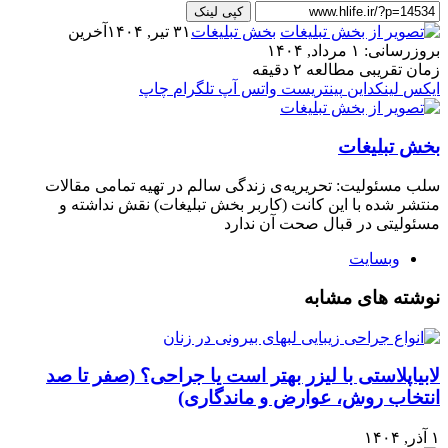
کپی لینک
بخش تبلیغات
۳۱ تیر, ۱۴۰۴
آخرین
بروزرسانی: ۱ مرداد, ۱۴۰۴
زمان تقریبی مطالعه ۲ دقیقه
ایکس
لینکداین
پینتریست
واتس آپ
تلگرام
چاپ
بخش تبلیغات
سلب‌ مسئولیت: تحریریه‌ی زندگی سالم در تهیه‌ تمامی مقالات
منتشر شده با این کانت (کاربر بخش تبلیغات) نقش نداشته و
مسئولیتی در قبال صحت آن ندارد
وبسایت
نوشته های مشابه
لابیاپلاستی با لیزر بهتر است یا جراحی؟ (صفر تا صد
انتخاب روش، عوارض و ماندگاری)
۱ آذر, ۱۴۰۴