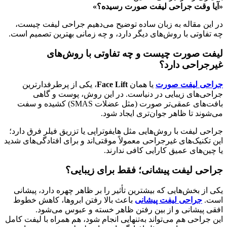
«آیا وقت جراحی لیفت صورت رسیده؟»
در این مقاله به زبان ساده توضیح می‌دهیم جراحی لیفت چیست،
چه تفاوتی با روش‌های دیگر دارد، و چه زمانی بهترین تصمیم‌ است.
لیفت صورت چیست و چه تفاوتی با روش‌های
غیرجراحی دارد؟
جراحی لیفت صورت
یا همان
Face Lift
، یکی از پرطرفدارترین
جراحی‌های زیبایی در دنیاست. در این روش، پوست و گاهی
بافت‌های عمقی‌تر صورت (مثل عضلات SMAS) کشیده و سفت
می‌شوند تا ظاهر جوان‌تری ایجاد شود.
جراحی لیفت با روش‌هایی مثل هایفوتراپی یا تزریق فیلر فرق دارد؛
این تکنیک‌های غیرجراحی معمولاً موقتی‌اند و برای افتادگی‌های شدید
یا چین‌های عمیق کارایی کافی ندارند.
جراحی لیفت پیشانی؛ فقط برای زیبایی؟
یکی از بخش‌هایی که بیشترین تأثیر را بر ظاهر چهره دارد، پیشانی
است.
جراحی لیفت پیشانی
باعث بالا رفتن ابروها، کاهش خطوط
افقی پیشانی و از بین رفتن ظاهر خسته و عبوس می‌شود.
این جراحی هم می‌تواند به‌تنهایی انجام شود، هم همراه با لیفت کامل