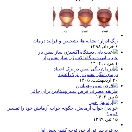
رنگ ادرار : نشانه ها، تشخیص و فرایند درمان
۶ خرداد, ۱۳۹۸
عیب یابی دستگاه اکسیژن ساز نفس یار
۱ مرداد, ۱۴۰۴
درمان تنگی نفس در ترک اعتیاد
۲۰ اردیبهشت, ۱۴۰۵
طریقه مصرف قرص سیپروهپتادین برای چاقی
۵ تیر, ۱۴۰۲
خواندن جواب آزمایش، چگونه جواب آزمایش خود را تفسیر
کنیم؟
۱۵ تیر, ۱۳۹۹
به فرم سر نوزاد خود توجه کنید- بخش اول