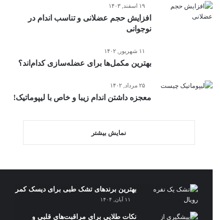
۱۹ اسفند, ۱۴۰۳
افزایش حجم عضلانی و تناسب اندام در
نوجوانی
۱۱ شهریور, ۱۴۰۲
بهترین مکمل‌ها برای عضله‌سازی کدام‌اند؟
۲۵ مرداد, ۱۴۰۲
معجزه داشتن اندام زیبا و خاص با لیپوماتیک!
نمایش بیشتر
بهترین برندهای تشک طبی برای دیسک کمر
۱۱ آبان, ۱۴۰۴
نکات طلایی برای مراقبت‌های قلبی و