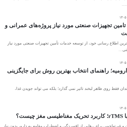
.…
امین تجهیزات صنعتی مورد نیاز پروژه‌های عمرانی و
عت
رین اطلاع رسانی خود، از توسعه خدمات تأمین تجهیزات صنعتی مورد نیاز
عتی…
ارومیه؛ راهنمای انتخاب بهترین روش برای جایگزینی
دان فقط روی ظاهر لبخند تاثیر نمی گذارد؛ بلکه می تواند جویدن غذا،
یست؟
شی مدرن و غیرتهاجمی برای رهایی از افسردگی و اضطراب مقاوم به دارو، بدون نیاز