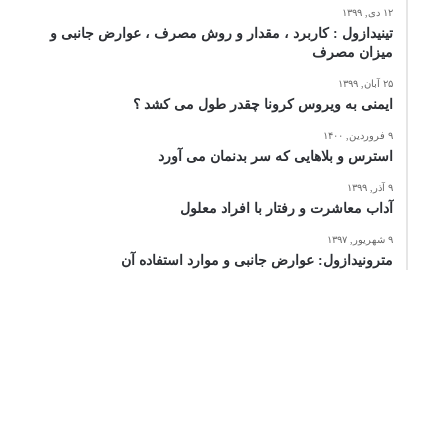
۱۲ دی, ۱۳۹۹
تینیدازول : کاربرد ، مقدار و روش مصرف ، عوارض جانبی و
میزان مصرف
۲۵ آبان, ۱۳۹۹
ایمنی به ویروس کرونا چقدر طول می کشد ؟
۹ فروردین, ۱۴۰۰
استرس و بلاهایی که سر بدنمان می آورد
۹ آذر, ۱۳۹۹
آداب معاشرت و رفتار با افراد معلول
۹ شهریور, ۱۳۹۷
مترونیدازول: عوارض جانبی و موارد استفاده آن