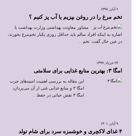
۶ آبان, ۱۳۹۷
تخم مرغ را در روغن بپزیم یا آب پز کنیم ؟
مشاور معاونت بهداشتی وزارت بهداشت با
اشاره به اینکه افراد سالم باید حداقل روزی یکبار تخم‌مرغ بخورند،
در عین حال گفت: تخم…
۲۴ خرداد, ۱۳۹۹
امگا ۳: بهترین منابع غذایی برای سلامتی
این مقاله به بررسی اهمیت اسیدهای چرب
امگا ۳ و منابع غذایی غنی از آن می‌پردازد.
امگا ۳ نقش حیاتی در حفظ…
۹ آبان, ۱۴۰۱
۴ غذای لاکچری و خوشمزه سرد برای شام تولد