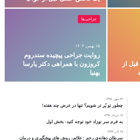
جراحی‌ها
۱۵ بهمن, ۱۴۰۳
روایت جراحی پیچیده سندروم
 که قبل از
کروزون با همراهی دکتر پارسا
د
بهنیا
۲۳ مهر, ۱۳۹۷
چطور تو پُر تر شویم؟ تنها در عرض چند هفته!
۱۷ مرداد, ۱۳۹۷
به فرم سر نوزاد خود توجه کنید- بخش اول
۱۵ آذر, ۱۳۹۹
سرطان دهانه‌ی رحم : علائم، روش های پیشگیری و درمان