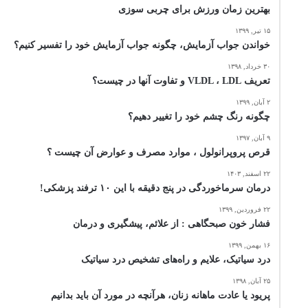
بهترین زمان ورزش برای چربی سوزی
۱۵ تیر, ۱۳۹۹
خواندن جواب آزمایش، چگونه جواب آزمایش خود را تفسیر کنیم؟
۳۰ خرداد, ۱۳۹۸
تعریف VLDL ، LDL و تفاوت آنها در چیست؟
۲ آبان, ۱۳۹۹
چگونه رنگ چشم خود را تغییر دهیم؟
۹ آبان, ۱۳۹۷
قرص پروپرانولول ، موارد مصرف و عوارض آن چیست ؟
۲۲ اسفند, ۱۴۰۳
درمان سرماخوردگی در پنج دقیقه با این ۱۰ ترفند پزشکی!
۲۲ فروردین, ۱۳۹۹
فشار خون صبحگاهی : از علائم، پیشگیری و درمان
۱۶ بهمن, ۱۳۹۹
درد سیاتیک، علایم و راه‌های تشخیص درد سیاتیک
۲۵ آبان, ۱۳۹۸
پریود یا عادت ماهانه زنان، هرآنچه در مورد آن باید بدانیم