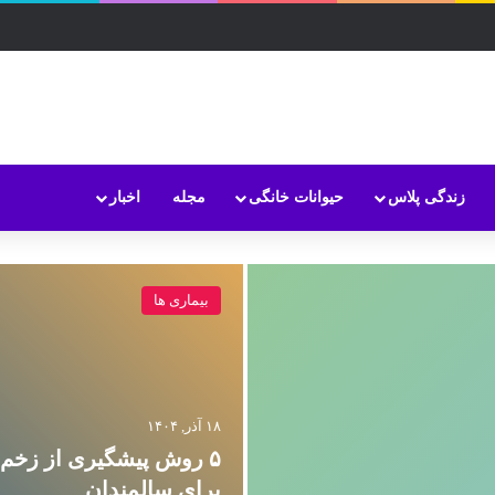
زندگی پلاس
حیوانات خانگی
مجله
اخبار
بیماری ها
۱۸ آذر, ۱۴۰۴
۵ روش پیشگیری از زخم 
برای سالمندان