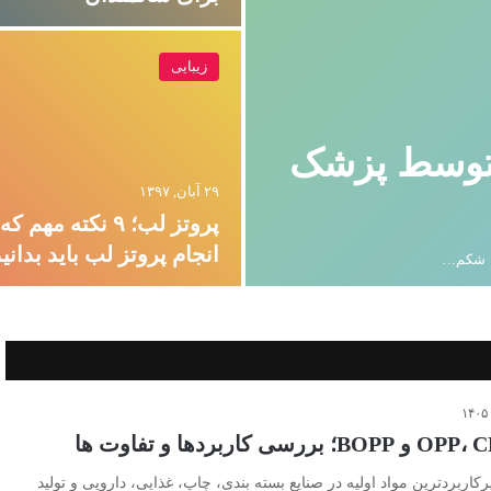
زیبایی
 توسط پزشک
۲۹ آبان, ۱۳۹۷
پروتز لب؛ ۹ نکته مهم
انجام پروتز لب باید بدانی
کاربردترین مواد اولیه در صنایع بسته بندی، چاپ، غذایی، دارویی و تولید