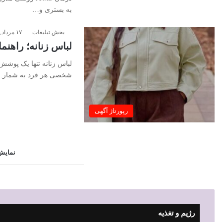
به بستری و…
بخش تبلیغات
۱۷ مرداد, ۱۴۰۵
لباس زنانه؛ راهن
لباس زنانه تنها یک پوشش
شخصی هر فرد به شمار
رپورتاژ آگهی
نمایش
رژیم و تغذیه