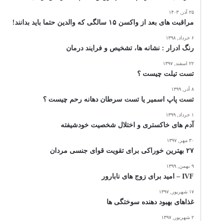
۲۵ آذر, ۱۴۰۳
مراقبت های بعد از واکسن ۱۵ سالگی که والدین حتما باید بدانند!
۶ خرداد, ۱۳۹۸
رنگ ادرار : نشانه ها، تشخیص و فرایند درمان
۲۲ اسفند, ۱۳۹۷
تست تیلت چیست ؟
۸ آذر, ۱۳۹۹
تست پاپ اسمیر یا تست سرطان دهانه رحم چیست ؟
۱ خرداد, ۱۳۹۹
آدم های خاکستری و اختلال شخصیت خودشیفته
۳۰ مهر, ۱۳۹۷
۲۷ بهترین خوراکی برای تقویت قوای جنسی مردان
۹ بهمن, ۱۳۹۹
IVF – امید برای زوج های نابارور
۱۷ شهریور, ۱۳۹۷
غذاهای بهبود دهنده سوختگی ها
۲ شهریور, ۱۳۹۷