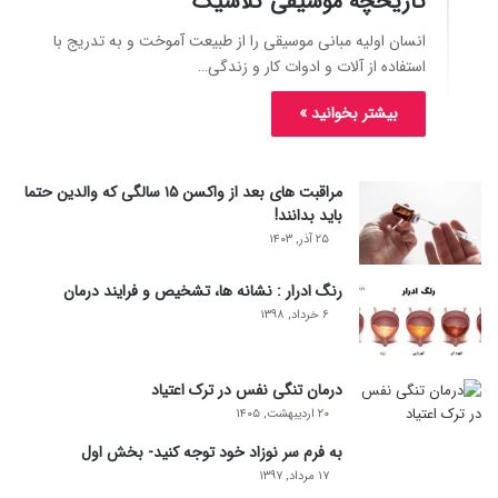
تاریخچه موسیقی کلاسیک
انسان اولیه مبانی موسیقی را از طبیعت آموخت و به تدریج با
استفاده از آلات و ادوات کار و زندگی…
بیشتر بخوانید »
مراقبت های بعد از واکسن ۱۵ سالگی که والدین حتما
باید بدانند!
۲۵ آذر, ۱۴۰۳
رنگ ادرار : نشانه ها، تشخیص و فرایند درمان
۶ خرداد, ۱۳۹۸
درمان تنگی نفس در ترک اعتیاد
۲۰ اردیبهشت, ۱۴۰۵
به فرم سر نوزاد خود توجه کنید- بخش اول
۱۷ مرداد, ۱۳۹۷