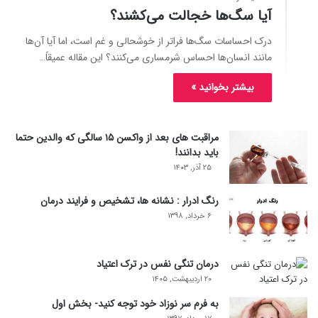
آیا سگ‌ها خجالت می‌کشند؟
درک احساسات سگ‌ها فراتر از خوشحالی و غم است، اما آیا آن‌ها
مانند انسان‌ها احساس شرمساری می‌کنند؟ این مقاله عمیقاً…
بیشتر بخوانید »
مراقبت های بعد از واکسن ۱۵ سالگی که والدین حتما
باید بدانند!
۲۵ آذر, ۱۴۰۳
رنگ ادرار : نشانه ها، تشخیص و فرایند درمان
۶ خرداد, ۱۳۹۸
درمان تنگی نفس در ترک اعتیاد
۲۰ اردیبهشت, ۱۴۰۵
به فرم سر نوزاد خود توجه کنید- بخش اول