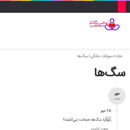
منو
ورود
تغییر پو
جس
خانه
|
حیوانات خانگی
|
سگ‌ها
سگ‌ها
مهر
- ۱۴۰۴ -
۲۵ مهر
سعید کرامت