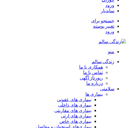
ورود
سایدبار
جستجو برای
تغییر پوسته
ورود
منو
زندگی سالم
همکاری با ما
تماس با ما
رپورتاژ آگهی
درباره ما
سلامتی
بیماری ها
بیماری های عفونی
بیماری های داخلی
بیماری های مقاربتی
بیماری های ارثی
بیماری های خاص
بیماری‌های استخوان و مفاصل