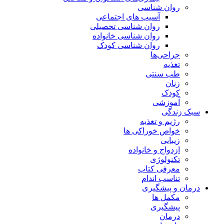
روان شناسی
آسیب های اجتماعی
روان شناسی تحصیلی
روان شناسی خانواده
روان شناسی کودک
جراحی‌ها
تغذیه
طب سنتی
زنان
کودک
آموزشی
سبک زندگی
رژیم و تغذیه
خواص خوراکی ها
زیبایی
ازدواج و خانواده
تکنولوژی
معرفی کتاب
تناسب اندام
درمان و پیشگیری
مکمل ها
پیشگیری
درمان