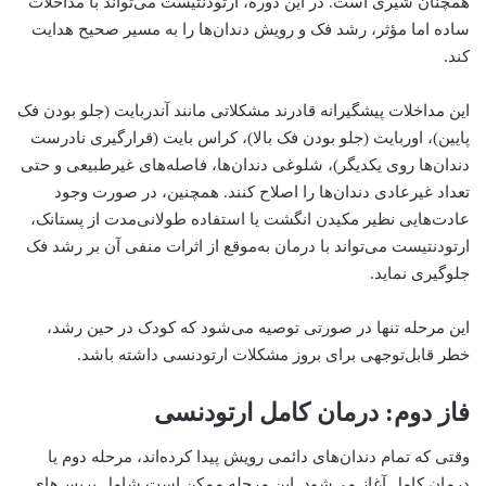
همچنان شیری است. در این دوره، ارتودنتیست می‌تواند با مداخلات
ساده اما مؤثر، رشد فک و رویش دندان‌ها را به مسیر صحیح هدایت
کند.
این مداخلات پیشگیرانه قادرند مشکلاتی مانند آندربایت (جلو بودن فک
پایین)، اوربایت (جلو بودن فک بالا)، کراس بایت (قرارگیری نادرست
دندان‌ها روی یکدیگر)، شلوغی دندان‌ها، فاصله‌های غیرطبیعی و حتی
تعداد غیرعادی دندان‌ها را اصلاح کنند. همچنین، در صورت وجود
عادت‌هایی نظیر مکیدن انگشت یا استفاده طولانی‌مدت از پستانک،
ارتودنتیست می‌تواند با درمان به‌موقع از اثرات منفی آن بر رشد فک
جلوگیری نماید.
این مرحله تنها در صورتی توصیه می‌شود که کودک در حین رشد،
خطر قابل‌توجهی برای بروز مشکلات ارتودنسی داشته باشد.
فاز دوم: درمان کامل ارتودنسی
وقتی که تمام دندان‌های دائمی رویش پیدا کرده‌اند، مرحله دوم یا
درمان کامل آغاز می‌شود. این مرحله ممکن است شامل بریس‌های