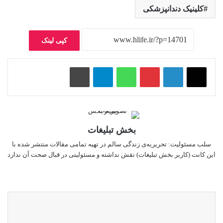
کلینیک دندانپزشکی
کپی لینک
پینتریست
واتس آپ
تلگرام
چاپ
بخش تبلیغات
سلب‌ مسئولیت: تحریریه‌ی زندگی سالم در تهیه‌ تمامی مقالات منتشر شده با
این کانت (کاربر بخش تبلیغات) نقش نداشته و مسئولیتی در قبال صحت آن ندارد
وبس
ایت