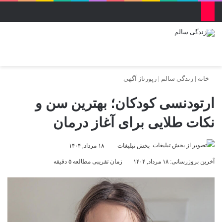
منو
ورود
تغییر پو
جس
خانه
|
زندگی سالم
|
رپورتاژ آگهی
ارتودنسی کودکان؛ بهترین سن و
نکات طلایی برای آغاز درمان
بخش تبلیغات
۱۸ مرداد, ۱۴۰۴
آخرین بروزرسانی: ۱۸ مرداد, ۱۴۰۴
زمان تقریبی مطالعه ۵ دقیقه