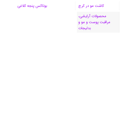
کاشت مو در کرج
بوتاکس پنجه کلاغی
محصولات آرایشی،
مراقبت پوست و مو و
بدلیجات