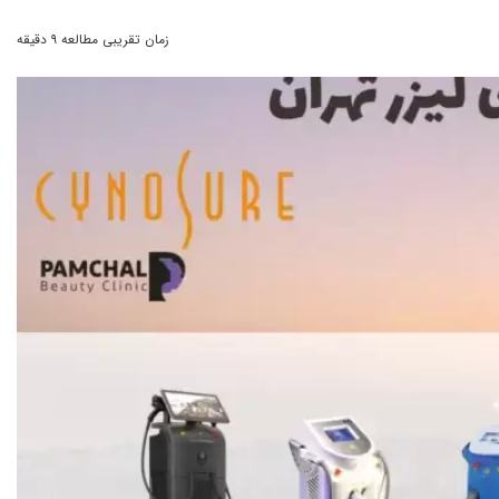
زمان تقریبی مطالعه ۹ دقیقه