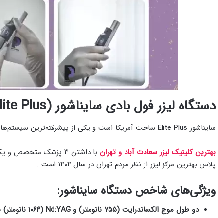
دستگاه لیزر فول بادی سایناشور (Cynosure Elite Plus) – تکنولوژی آمریکایی
سایناشور Elite Plus ساخت آمریکا است و یکی از پیشرفته‌ترین سیستم‌های لیزر فول بادی در جهان محسوب می‌شود.
بهترین کلینیک لیزر سعادت آباد و تهران
با داشتن ۳ پزشک متخصص
پلاس بهترین مرکز لیزر از نظر مردم تهران در سال ۱۴۰۴ است .
ویژگی‌های شاخص دستگاه سایناشور:
دو طول موج الکساندرایت (۷۵۵ نانومتر) و Nd:YAG (۱۰۶۴ نانومتر) برای انواع پوست‌ها