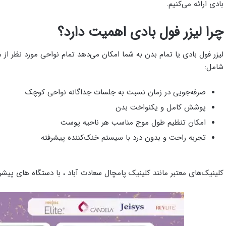
بادی ارائه می‌کنیم.
چرا لیزر فول بادی اهمیت دارد؟
لیزر فول بادی یا تمام بدن به شما امکان می‌دهد تمام نواحی مورد نظر از 
شامل:
صرفه‌جویی در زمان نسبت به جلسات جداگانه نواحی کوچک
پوشش کامل و یکنواخت بدن
امکان تنظیم طول موج مناسب هر ناحیه پوست
تجربه راحت و بدون درد با سیستم خنک‌کننده پیشرفته
کلینیک‌های معتبر مانند کلینیک پامچال سعادت‌ آباد ، با دستگاه‌ های پیشرفته سایناشور Elite Plus، بهترین خدمات فول ب