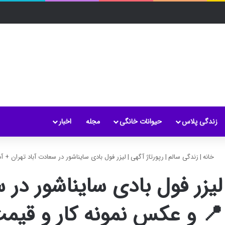
زندگی پلاس
حیوانات خانگی
مجله
اخبار
خانه
|
زندگی سالم
|
رپورتاژ آگهی
|
لیزر فول بادی سایناشور در سعادت‌ آباد تهران +
لیزر فول بادی سایناشور در 
📍 و عکس نمونه کار و قیم