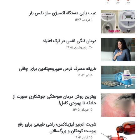
عیب یابی دستگاه اکسیژن ساز نفس یار
۱ مرداد, ۱۴۰۴
درمان تنگی نفس در ترک اعتیاد
۲۰ اردیبهشت, ۱۴۰۵
طریقه مصرف قرص سیپروهپتادین برای چاقی
۵ تیر, ۱۴۰۲
بهترین روش درمان سوختگی جوشکاری صورت از
حادثه تا بهبودی کامل!
۵ خرداد, ۱۴۰۵
شربت انجیر فیژیلاکس؛ راهی طبیعی برای رفع
یبوست کودکان و بزرگسالان
۱۵ آبان, ۱۴۰۴