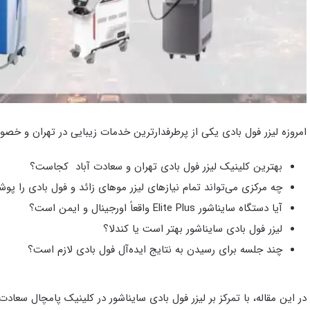
امروزه لیزر فول بادی یکی از پرطرفدارترین خدمات زیبایی در تهران و خصوص
بهترین کلینیک لیزر فول بادی تهران و سعادت‌ آباد کجاست؟
چه مرکزی می‌تواند تمام نیازهای لیزر موهای زائد و فول بادی را پ
آیا دستگاه سایناشور Elite Plus واقعاً اورجینال و ایمن است؟
لیزر فول بادی سایناشور بهتر است یا کندلا؟
چند جلسه برای رسیدن به نتایج ایده‌آل فول بادی لازم است؟
در این مقاله، با تمرکز بر لیزر فول بادی سایناشور در کلینیک پامچال سعاد