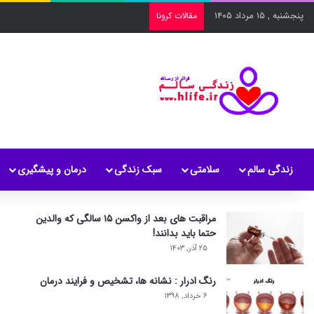
پنجشنبه , ۱۵ مرداد ۱۴۰۵
مقالات کرونا
زندگی سالم
سلامتی
سبک زندگی
درمان و پیشگیری
مراقبت های بعد از واکسن ۱۵ سالگی که والدین
حتما باید بدانند!
۲۵ آذر, ۱۴۰۳
رنگ ادرار : نشانه ها، تشخیص و فرایند درمان
۶ خرداد, ۱۳۹۸