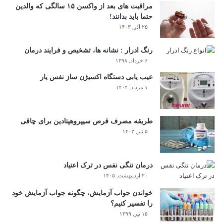
مراقبت های بعد از واکسن ۱۵ سالگی که والدین
حتما باید بدانند!
۲۵ آذر, ۱۴۰۳
رنگ ادرار : نشانه ها، تشخیص و فرایند درمان
۶ خرداد, ۱۳۹۸
عیب یابی دستگاه اکسیژن ساز نفس یار
۱ مرداد, ۱۴۰۴
طریقه مصرف قرص سیپروهپتادین برای چاقی
۵ تیر, ۱۴۰۲
درمان تنگی نفس در ترک اعتیاد
۲۰ اردیبهشت, ۱۴۰۵
خواندن جواب آزمایش، چگونه جواب آزمایش خود
را تفسیر کنیم؟
۱۵ تیر, ۱۳۹۹