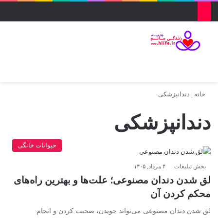
منو
ورود
تغییر پو
جس
خانه
|
دندانپزشکی
دندانپزشکی
حیوانات خانگی
بخش تبلیغات
۴ مرداد, ۱۴۰۵
لق شدن دندان مصنوعی؛ علت‌ها و بهترین راه‌های
محکم کردن آن
لق شدن دندان مصنوعی می‌تواند جویدن، صحبت کردن و انجام