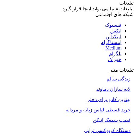
تبلیغات
تبلیغات شما می تواند اینجا قرار گیرد
شبکه های اجتماعی
فیسبوک
ایکس
لینکداین
اینستاگرام
Medium
تلگرام
خوراک
تبلیغات متنی
زندگی سالم
لایه سازان دماوند
بهترین کادو برای دختر
خرید قسطی لباس زنانه و مردانه
قیمت سمعک اتیکن
دستگاه کربوکسی تراپی