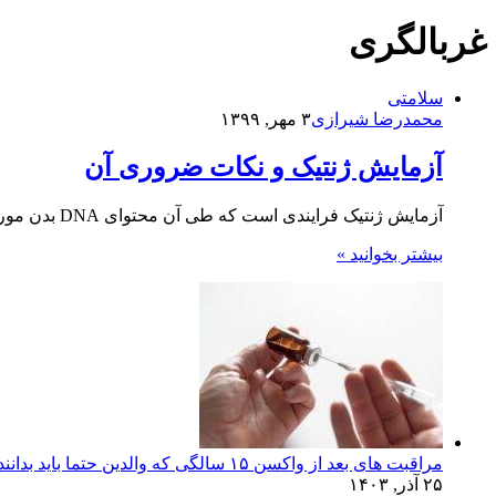
غربالگری
سلامتی
محمدرضا شیرازی
۳ مهر, ۱۳۹۹
آزمایش ژنتیک و نکات ضروری آن
آزمایش ژنتیک فرایندی است که طی آن محتوای DNA بدن مورد بررسی قرار می گیرد. DNA ماده ای است که…
بیشتر بخوانید »
مراقبت های بعد از واکسن ۱۵ سالگی که والدین حتما باید بدانند!
۲۵ آذر, ۱۴۰۳