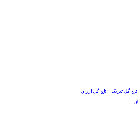
 تاج گل تبریک _ تاج گل ارزان
ان