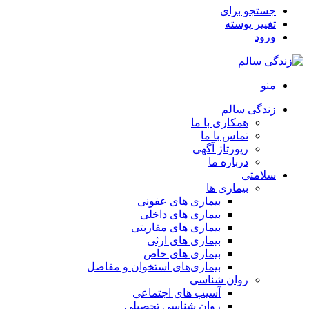
جستجو برای
تغییر پوسته
ورود
منو
زندگی سالم
همکاری با ما
تماس با ما
رپورتاژ آگهی
درباره ما
سلامتی
بیماری ها
بیماری های عفونی
بیماری های داخلی
بیماری های مقاربتی
بیماری های ارثی
بیماری های خاص
بیماری‌های استخوان و مفاصل
روان شناسی
آسیب های اجتماعی
روان شناسی تحصیلی