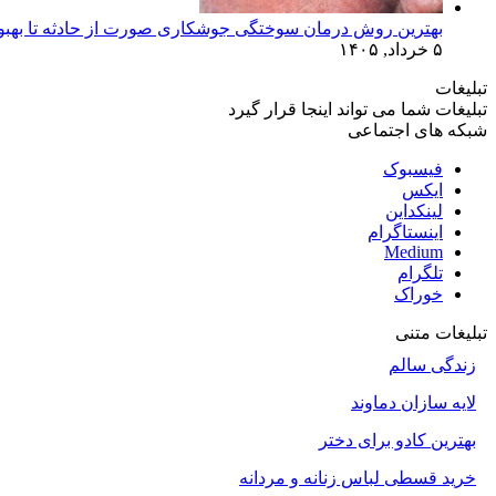
بهترین روش درمان سوختگی جوشکاری صورت از حادثه تا بهبو
۵ خرداد, ۱۴۰۵
تبلیغات
تبلیغات شما می تواند اینجا قرار گیرد
شبکه های اجتماعی
فیسبوک
ایکس
لینکداین
اینستاگرام
Medium
تلگرام
خوراک
تبلیغات متنی
زندگی سالم
لایه سازان دماوند
بهترین کادو برای دختر
خرید قسطی لباس زنانه و مردانه