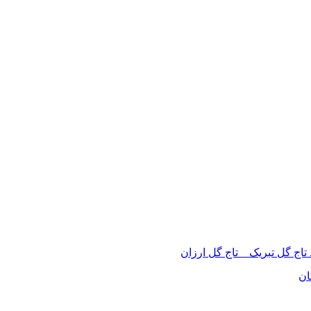
 تاج گل تبریک _ تاج گل ارزان
ان