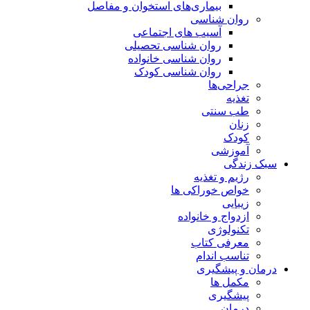
بیماری‌های استخوان و مفاصل
روان شناسی
آسیب های اجتماعی
روان شناسی تحصیلی
روان شناسی خانواده
روان شناسی کودک
جراحی‌ها
تغذیه
طب سنتی
زنان
کودک
آموزشی
سبک زندگی
رژیم و تغذیه
خواص خوراکی ها
زیبایی
ازدواج و خانواده
تکنولوژی
معرفی کتاب
تناسب اندام
درمان و پیشگیری
مکمل ها
پیشگیری
درمان