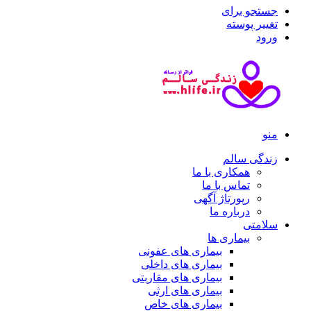
جستجو برای
تغییر پوسته
ورود
منو
زندگی سالم
همکاری با ما
تماس با ما
رپورتاژ آگهی
درباره ما
سلامتی
بیماری ها
بیماری های عفونی
بیماری های داخلی
بیماری های مقاربتی
بیماری های ارثی
بیماری های خاص