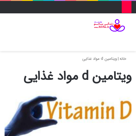
منو
ورود
تغییر پو
جس
خانه
|
ویتامین d مواد غذایی
ویتامین d مواد غذایی