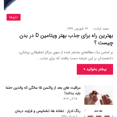
داروها
سعید کرامت
۲۶ شهریور, ۱۳۹۷
بهترین راه برای جذب بهتر ویتامین D در بدن
چیست ؟
بر اساس یک مطالعه‌ی منتشر شده از سوی مراکز تحقیقاتی پزشکی،
دانشمندان بر این نتیجه دست یافتند که برای جذب…
بیشتر بخوانید »
مراقبت های بعد از واکسن ۱۵ سالگی که والدین حتما
باید بدانند!
۲۵ آذر, ۱۴۰۳
رنگ ادرار : نشانه ها، تشخیص و فرایند درمان
۶ خرداد, ۱۳۹۸