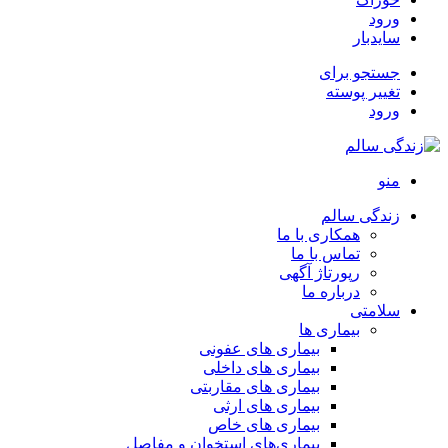
ورود
سایدبار
جستجو برای
تغییر پوسته
ورود
منو
زندگی سالم
همکاری با ما
تماس با ما
رپورتاژ آگهی
درباره ما
سلامتی
بیماری ها
بیماری های عفونی
بیماری های داخلی
بیماری های مقاربتی
بیماری های ارثی
بیماری های خاص
بیماری‌های استخوان و مفاصل