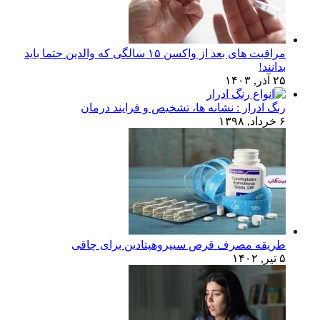
مراقبت های بعد از واکسن ۱۵ سالگی که والدین حتما باید
بدانند!
۲۵ آذر, ۱۴۰۳
رنگ ادرار : نشانه ها، تشخیص و فرایند درمان
۶ خرداد, ۱۳۹۸
طریقه مصرف قرص سیپروهپتادین برای چاقی
۵ تیر, ۱۴۰۲