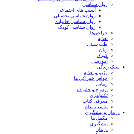
روان شناسی
آسیب های اجتماعی
روان شناسی تحصیلی
روان شناسی خانواده
روان شناسی کودک
جراحی‌ها
تغذیه
طب سنتی
زنان
کودک
آموزشی
سبک زندگی
رژیم و تغذیه
خواص خوراکی ها
زیبایی
ازدواج و خانواده
تکنولوژی
معرفی کتاب
تناسب اندام
درمان و پیشگیری
مکمل ها
پیشگیری
درمان