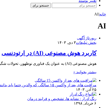
تغییر پوسته
جستجو برای
خانه
|
AI
AI
رپورتاژ آگهی
بخش تبلیغات
۳ دی, ۱۴۰۳
کاربرد هوش مصنوعی (AI) در ارتودنسی
هوش مصنوعی (AI) به عنوان یک فناوری نوظهور، تحولات شگرفی را در حوزه‌های مختلف از جمله پزشکی و دندانپزشکی ایجاد…
بیشتر بخوانید »
مراقبت های بعد از واکسن ۱۵ سالگی که والدین حتما باید بدانند!
۲۵ آذر, ۱۴۰۳
رنگ ادرار : نشانه ها، تشخیص و فرایند درمان
۶ خرداد, ۱۳۹۸