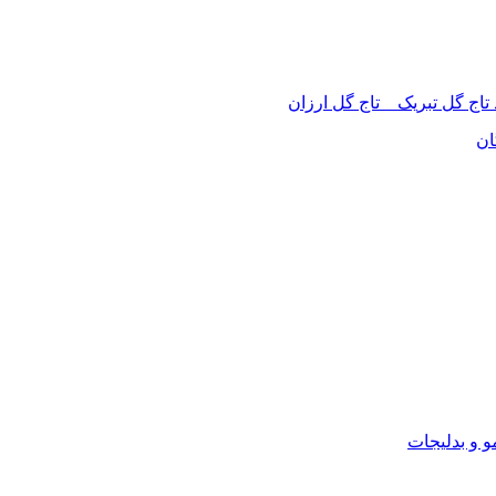
 تاج گل تبریک _ تاج گل ارزان
ان
 و بدلیجات