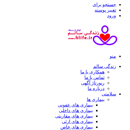
جستجو برای
تغییر پوسته
ورود
منو
زندگی سالم
همکاری با ما
تماس با ما
رپورتاژ آگهی
درباره ما
سلامتی
بیماری ها
بیماری های عفونی
بیماری های داخلی
بیماری های مقاربتی
بیماری های ارثی
بیماری های خاص