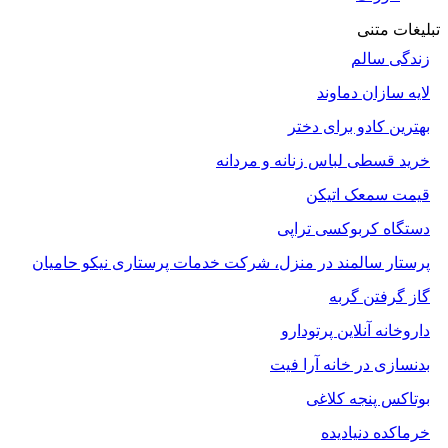
تبلیغات متنی
زندگی سالم
لایه سازان دماوند
بهترین کادو برای دختر
خرید قسطی لباس زنانه و مردانه
قیمت سمعک اتیکن
دستگاه کربوکسی تراپی
پرستار سالمند در منزل، شرکت خدمات پرستاری نیکو حامیان
گاز گرفتن گربه
داروخانه آنلاین پرتودارو
بدنسازی در خانه آرا فیت
بوتاکس پنجه کلاغی
خرماکده دنیادیده