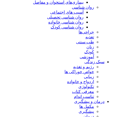
بیماری‌های استخوان و مفاصل
روان شناسی
آسیب های اجتماعی
روان شناسی تحصیلی
روان شناسی خانواده
روان شناسی کودک
جراحی‌ها
تغذیه
طب سنتی
زنان
کودک
آموزشی
سبک زندگی
رژیم و تغذیه
خواص خوراکی ها
زیبایی
ازدواج و خانواده
تکنولوژی
معرفی کتاب
تناسب اندام
درمان و پیشگیری
مکمل ها
پیشگیری
درمان