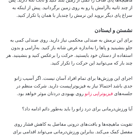
از چند ثانیه باآرامش پا رو به روی زمین برگردانید. پیش از اینکه به
سراغ پای دیگر بروید این نرمش را چندبار با همان پا تکرار کنید.
نشستن و ایستادن
برای این نرمش به صندلی محکمی نیاز دارید. روی صندلی کمی به
جلو بنشینید و پاها را به‌اندازه عرض شانه باز کنید. به‌آرامی و بدون
استفاده از دستان خود بایستید. حرکت را برعکس کنید و بنشینید. هر
چند بار که می‌توانید این حرکت را تکرار کنید.
اجرای این ورزش‌ها برای تمام افراد آسان نیست. اگر آسیب زانو
جدی باشد احتمالا نیاز به فیزیوتراپیست دارید. شرکت منظم در
جلسه‌های
فیزیوتراپی زانو
روی بهبودی دردتان موثر خواهد بود.
آیا ورزش‌درمانی برای درد زانو را باید به‌طور دائم ادامه داد؟
تقویت ماهیچه‌ها و بافت‌های درونی مفاصل به کاهش فشار روی
مفصل کمک می‌کند. بنابراین ورزش‌درمانی می‌تواند اقدامی برای