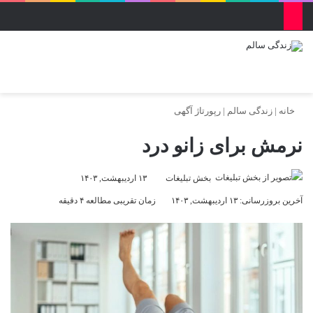
منو
ورود
تغییر پو
جس
خانه
|
زندگی سالم
|
رپورتاژ آگهی
نرمش برای زانو درد
بخش تبلیغات
۱۳ اردیبهشت, ۱۴۰۳
آخرین بروزرسانی: ۱۳ اردیبهشت, ۱۴۰۳
زمان تقریبی مطالعه ۴ دقیقه