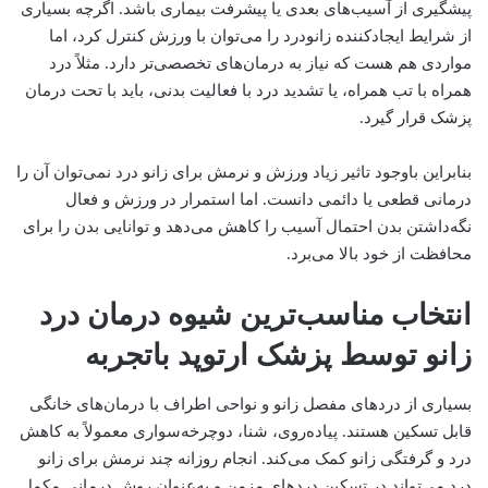
پیشگیری از آسیب‌های بعدی یا پیشرفت بیماری باشد. اگرچه بسیاری
از شرایط ایجادکننده زانودرد را می‌توان با ورزش کنترل کرد، اما
مواردی هم هست که نیاز به درمان‌های تخصصی‌تر دارد. مثلاً درد
همراه با تب همراه، یا تشدید درد با فعالیت بدنی، باید با تحت درمان
پزشک قرار گیرد.
بنابراین باوجود تاثیر زیاد ورزش و نرمش برای زانو درد نمی‌توان آن را
درمانی قطعی یا دائمی دانست. اما استمرار در ورزش و فعال‌
نگه‌داشتن بدن احتمال آسیب را کاهش می‌دهد و توانایی بدن را برای
محافظت از خود بالا می‌برد.
انتخاب مناسب‌ترین شیوه درمان درد
زانو توسط پزشک ارتوپد باتجربه
بسیاری از دردهای مفصل زانو و نواحی اطراف با درمان‌های خانگی
قابل تسکین هستند. پیاده‌روی، شنا، دوچرخه‌سواری معمولاً به کاهش
درد و گرفتگی زانو کمک می‌کند. انجام روزانه چند نرمش برای زانو
درد می‌تواند در تسکین دردهای مزمن و به‌عنوان روش درمانی مکمل