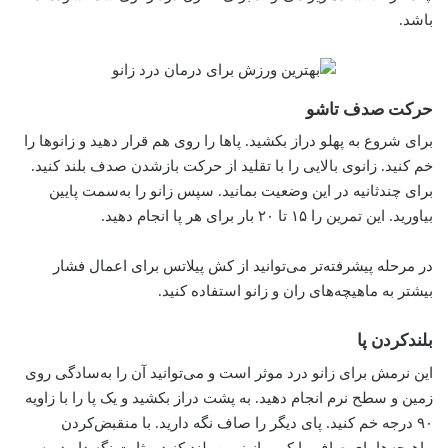
باشد.
حرکت صدف تاشو
برای شروع به پهلو دراز بکشید. پاها را روی هم قرار دهید و زانوها را
خم کنید. زانوی بالایی را با تقلید از حرکت بازشدن صدف بلند کنید.
برای چندثانیه در این وضعیت بمانید. سپس زانو را به‌سمت پایین
بیاورید. این تمرین را ۱۵ تا ۲۰ بار برای هر پا انجام دهید.
در مرحله پیشرفته‌تر می‌توانید از کش پیلاتس برای اعمال فشار
بیشتر به ماهیچه‌های ران و زانو استفاده کنید.
بلند‌کردن پا
این نرمش برای زانو درد موثر است و می‌توانید آن را به‌سادگی روی
زمین و سطح نرم انجام دهید. به پشت دراز بکشید و یک پا را با زاویه
۹۰ درجه خم کنید. پای دیگر را صاف نگه دارید. با منقبض‌کردن
ماهیچه‌ها پای صاف را کمی از زمین بلند کنید و ثابت نگه دارید. پس