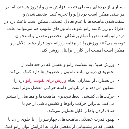
بسیاری از دردهای مفصلی نتیجه افزایش سن و آرتروز هستند، اما در
هر سنی ممکن است درد زانو را تجربه کنید. ضعیف‌شدن و
سفت‌شدن ماهیچه‌ها یا عدم تعادل عضلانی ممکن است باعث درد در
اطراف و زیر کاسه زانو شوند. تاندون‌های ملتهب هم می‌توانند علت
درد زانو باشد. تقریباً تمام پزشکان متخصص مفصل و استخوان
توصیه می‌کنند ورزش را در برنامه روزانه خود قرار دهید. دلایل زیر
ممکن است اهمیت این کار را برایتان روشن کند:
ورزش سبک به سلامت زانو و نقشی که در حفاظت از
بخش‌های درونی مانند تاندون‌ و غضروف‌ها دارد کمک می‌کند.
در بسیاری از بیماران انجام
ورزش برای تقویت زانو
درد را
تسکین می‌دهد و در بازیابی دامنه حرکتی مفصل موثر است.
حرکت‌های کششی انعطاف‌پذیری ماهیچه‌ها و مفاصل را بیشتر
می‌کند. بنابراین حرکت زانوها و کشش ناشی از خم یا
صاف‌کردن پاها را قابل‌تحمل‌تر می‌کند.
بهبود قدرت عضلانی ماهیچه‌های چهارسر ران یا جلوی ران، با
نقشی که در پشتیبانی از مفصل دارد، به افزایش توان زانو کمک