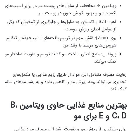
ویتامین E: محافظت از سلول‌های پوست سر در برابر آسیب‌های
اکسیداتیو و بهبود گردش خون در پوست سر.
آهن: انتقال اکسیژن به سلول‌ها و جلوگیری از کم‌خونی که یکی
از عوامل اصلی ریزش موست.
روی (Zinc): نقش مهم در ترمیم بافت‌های آسیب‌دیده و تنظیم
هورمون‌های مرتبط با رشد مو.
پروتئین: منبع اصلی ساخت مو که به ترمیم و تقویت ساختار مو
کمک می‌کند.
رعایت مصرف متعادل این مواد از طریق رژیم غذایی یا مکمل‌های
تجویزی می‌تواند روند ریزش مو را کاهش داده و به رشد موهای سالم
کمک کند.
بهترین منابع غذایی حاوی ویتامین B،
C، D و E برای مو
برای جلوگیری از ریزش مو و تقویت رشد آن، مصرف مواد غذایی