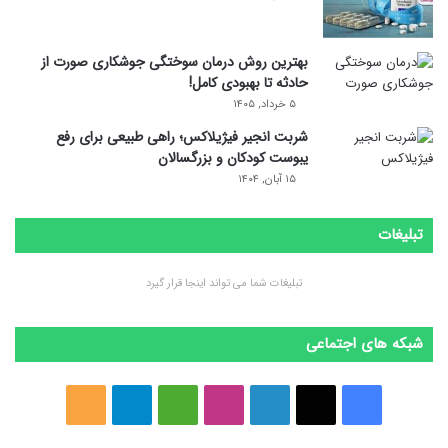
بهترین روش درمان سوختگی جوشکاری صورت از
حادثه تا بهبودی کامل!
۵ خرداد, ۱۴۰۵
شربت انجیر فیژیلاکس؛ راهی طبیعی برای رفع
یبوست کودکان و بزرگسالان
۱۵ آبان, ۱۴۰۴
تبلیغات
تبلیغات شما می تواند اینجا قرار گیرد
شبکه های اجتماعی
ف
ا
ل
ا
M
ت
خ
ی
ی
ی
ی
e
ل
و