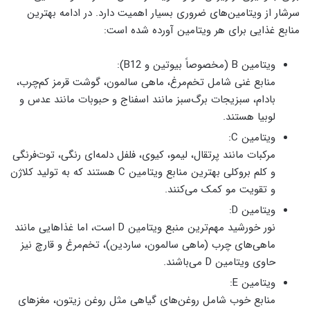
سرشار از ویتامین‌های ضروری بسیار اهمیت دارد. در ادامه بهترین
منابع غذایی برای هر ویتامین آورده شده است:
ویتامین B (مخصوصاً بیوتین و B12):
منابع غنی شامل تخم‌مرغ، ماهی سالمون، گوشت قرمز کم‌چرب،
بادام، سبزیجات برگ‌سبز مانند اسفناج و حبوبات مانند عدس و
لوبیا هستند.
ویتامین C:
مرکبات مانند پرتقال، لیمو، کیوی، فلفل دلمه‌ای رنگی، توت‌فرنگی
و کلم بروکلی بهترین منابع ویتامین C هستند که به تولید کلاژن
و تقویت مو کمک می‌کنند.
ویتامین D:
نور خورشید مهم‌ترین منبع ویتامین D است، اما غذاهایی مانند
ماهی‌های چرب (ماهی سالمون، ساردین)، تخم‌مرغ و قارچ نیز
حاوی ویتامین D می‌باشند.
ویتامین E:
منابع خوب شامل روغن‌های گیاهی مثل روغن زیتون، مغزهای