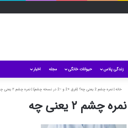
زندگی پلاس
حیوانات خانگی
مجله
اخبار
خانه
|
نمره چشم 2 یعنی چه؟ {فرق +2 و −2 در نسخه چشم}
|
نمره چشم ۲ یعنی چه
نمره چشم ۲ یعنی چه