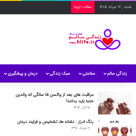
شنبه , ۱۷ مرداد ۱۴۰۵
مقالات کرونا
زندگی سالم
سلامتی
سبک زندگی
درمان و پیشگیری
مراقبت های بعد از واکسن ۱۵ سالگی که والدین
حتما باید بدانند!
۲۵ آذر, ۱۴۰۳
رنگ ادرار : نشانه ها، تشخیص و فرایند درمان
۶ خرداد, ۱۳۹۸