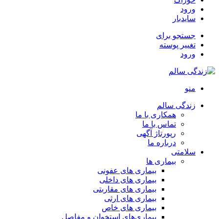
ورود
سایدبار
جستجو برای
تغییر پوسته
ورود
منو
زندگی سالم
همکاری با ما
تماس با ما
رپورتاژ آگهی
درباره ما
سلامتی
بیماری ها
بیماری های عفونی
بیماری های داخلی
بیماری های مقاربتی
بیماری های ارثی
بیماری های خاص
بیماری‌های استخوان و مفاصل