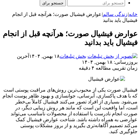
جستجو برای
خانه
|
زندگی سالم
|
عوارض فیشیال صورت؛ هرآنچه قبل از انجام
فیشیال باید بدانید
عوارض فیشیال صورت؛ هرآنچه قبل از انجام
فیشیال باید بدانید
بخش تبلیغات
۱۸ بهمن, ۱۴۰۴
آخرین
بروزرسانی: ۱۸ بهمن, ۱۴۰۴
زمان تقریبی مطالعه ۴ دقیقه
فیشیال صورت یکی از محبوب‌ترین روش‌های مراقبت پوستی است
که با هدف پاکسازی، آبرسانی، جوانسازی و بهبود ظاهر پوست انجام
می‌شود. بسیاری از افراد تصور می‌کنند فیشیال کاملاً بی‌خطر
است، اما واقعیت این است که مانند هر روش زیبایی دیگر، در
صورت انجام نادرست یا استفاده از محصولات نامناسب می‌تواند
عوارضی به همراه داشته باشد. شناخت عوارض فیشیال کمک
می‌کند تصمیم آگاهانه‌تری بگیرید و از بروز مشکلات پوستی
جلوگیری کنید.