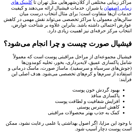
مراکز زیبایی مختلفی از کلان‌شهرهایی مثل تهران تا
کلینیک‌ های
زیبایی اصفهان
یا شیراز، خدمات فیشیال ارائه می‌دهند و کیفیت
خدمات آن‌ها متفاوت است؛ برای مثال انتخاب درست میان
سالن‌های معمولی یا مراکز تخصصی می‌تواند نقش مهمی در کاهش
عوارض احتمالی داشته باشد. بنابراین علاوه بر شناخت عوارض،
انتخاب مرکز حرفه‌ای نیز اهمیت زیادی دارد.
فیشیال صورت چیست و چرا انجام می‌شود؟
فیشیال مجموعه‌ای از مراحل مراقبتی پوست است که معمولاً
شامل پاکسازی عمیق، لایه‌برداری، بخور، تخلیه کومدون‌ها
(جوش‌های سرسیاه و سرسفید)، ماساژ صورت، ماسک درمانی و
استفاده از سرم‌ها و کرم‌های تخصصی می‌شود. هدف اصلی این
فرآیند:
بهبود گردش خون پوست
پاکسازی منافذ
افزایش شفافیت و لطافت پوست
کاهش استرس پوستی
کمک به جذب بهتر محصولات مراقبتی
با وجود این مزایا، اگر اصول بهداشتی یا علمی رعایت نشود، ممکن
است پوست دچار آسیب شود.