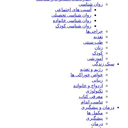
روان شناسی
آسیب های اجتماعی
روان شناسی تحصیلی
روان شناسی خانواده
روان شناسی کودک
جراحی‌ها
تغذیه
طب سنتی
زنان
کودک
آموزشی
سبک زندگی
رژیم و تغذیه
خواص خوراکی ها
زیبایی
ازدواج و خانواده
تکنولوژی
معرفی کتاب
تناسب اندام
درمان و پیشگیری
مکمل ها
پیشگیری
درمان