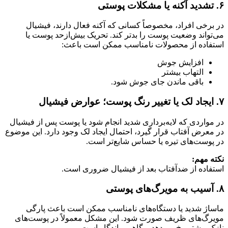
۶. تشدید آکنه یا مشکلات پوستی
در برخی افراد، مخصوصاً کسانی که آکنه فعال دارند، فیشیال
می‌تواند وضعیت پوست را بدتر کند. تحریک بیش‌ازحد پوست یا
استفاده از محصولات نامناسب ممکن است باعث:
افزایش جوش
التهاب بیشتر
باقی ماندن جای جوش شود.
۷. ایجاد لک یا تغییر رنگ پوست؛ عوارض فیشیال
در مواردی که لایه‌برداری شدید انجام شود یا پوست پس از فیشیال
در معرض آفتاب قرار گیرد، احتمال ایجاد لک وجود دارد. این موضوع
در پوست‌های تیره یا حساس شایع‌تر است.
نکته مهم:
استفاده از ضدآفتاب بعد از فیشیال ضروری است.
۸. آسیب به مویرگ‌های پوستی
ماساژ شدید یا دستگاه‌های نامناسب ممکن است باعث پارگی
مویرگ‌های ظریف صورت شود. این مشکل معمولاً در پوست‌های
نازک بیشتر رخ می‌دهد و گاهی ماندگار است.