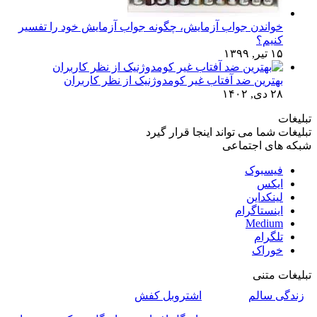
خواندن جواب آزمایش، چگونه جواب آزمایش خود را تفسیر
کنیم؟
۱۵ تیر, ۱۳۹۹
بهترین ضد آفتاب غیر کومدوژنیک از نظر کاربران
۲۸ دی, ۱۴۰۲
تبلیغات
تبلیغات شما می تواند اینجا قرار گیرد
شبکه های اجتماعی
فیسبوک
ایکس
لینکداین
اینستاگرام
Medium
تلگرام
خوراک
تبلیغات متنی
زندگی سالم
اشتروبل کفش