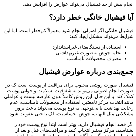
انجام بیش از حد فیشیال می‌تواند عوارض را افزایش دهد.
آیا فیشیال خانگی خطر دارد؟
فیشیال خانگی اگر اصولی انجام شود معمولاً کم‌خطر است، اما این
شرایط می‌تواند مشکل ایجاد کند:
استفاده از دستگاه‌های غیراستاندارد
تخلیه جوش به‌صورت غیربهداشتی
مصرف محصولات نامناسب
جمع‌بندی درباره عوارض فیشیال
فیشیال صورت روشی محبوب برای مراقبت از پوست است که در
صورت انجام اصولی می‌تواند به شفافیت، سلامت و جوانی پوست
کمک کند. با این حال، این روش کاملاً بدون عارضه نیست و عواملی
مانند انتخاب مرکز نامعتبر، استفاده از محصولات نامناسب، عدم
رعایت بهداشت یا بی‌توجهی به نوع پوست می‌تواند باعث بروز
مشکلاتی مثل التهاب، جوش، حساسیت، لک یا حتی عفونت شود.
اگر قصد انجام فیشیال دارید، بهتر است ابتدا نوع پوست خود را
بشناسید، مرکز معتبر انتخاب کنید و مراقبت‌های قبل و بعد از
فیشیال را جدی بگیرید. آگاهی از عوارض احتمالی نه‌تنها باعث