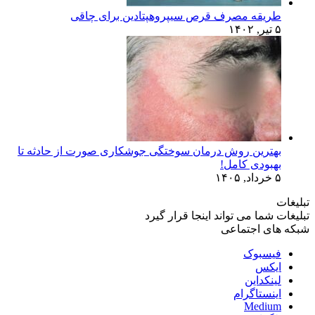
طریقه مصرف قرص سیپروهپتادین برای چاقی
۵ تیر, ۱۴۰۲
بهترین روش درمان سوختگی جوشکاری صورت از حادثه تا
بهبودی کامل!
۵ خرداد, ۱۴۰۵
تبلیغات
تبلیغات شما می تواند اینجا قرار گیرد
شبکه های اجتماعی
فیسبوک
ایکس
لینکداین
اینستاگرام
Medium