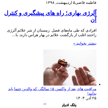
فاطمه قاضی
۵ اردیبهشت, ۱۳۹۸
آلرژی بهاری؛ راه های پیشگیری و کنترل
آن
افرادی که طی ماه‌های فصل زمستان از شر علائم آلرژی
راحتند اغلب از بازگشت علائم در بهار هراس دارند. با…
بیشتر بخوانید »
مراقبت های بعد از واکسن ۱۵ سالگی که والدین حتما باید
بدانند!
۲۵ آذر, ۱۴۰۳