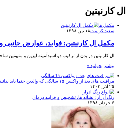
ال کارنیتین
مکمل ها
سعید کرامت
۱۸ تیر, ۱۳۹۸
مکمل ال کارنیتین: فواید، عوارض جانبی 
ال کارنیتین در بدن از ترکیب دو اسیدآمینه لیزین و متیونین سا
بیشتر بخوانید »
مراقبت های بعد از واکسن ۱۵ سالگی که والدین حتما باید بدانند!
۲۵ آذر, ۱۴۰۳
رنگ ادرار : نشانه ها، تشخیص و فرایند درمان
۶ خرداد, ۱۳۹۸