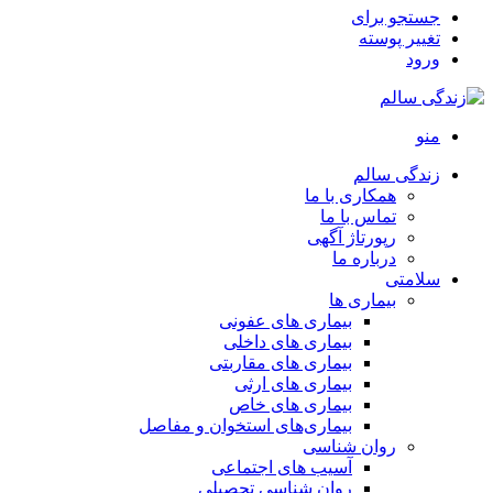
جستجو برای
تغییر پوسته
ورود
منو
زندگی سالم
همکاری با ما
تماس با ما
رپورتاژ آگهی
درباره ما
سلامتی
بیماری ها
بیماری های عفونی
بیماری های داخلی
بیماری های مقاربتی
بیماری های ارثی
بیماری های خاص
بیماری‌های استخوان و مفاصل
روان شناسی
آسیب های اجتماعی
روان شناسی تحصیلی