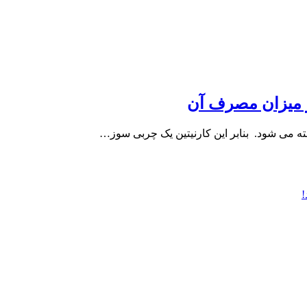
و میزان مصرف آن
خته می شود. بنابر این کارنیتین یک چربی سوز…