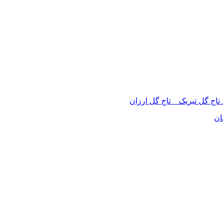
 تاج گل تبریک _ تاج گل ارزان
ان