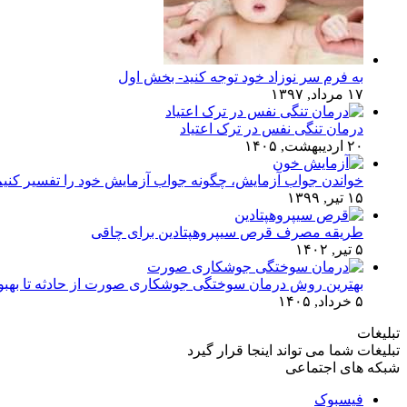
به فرم سر نوزاد خود توجه کنید- بخش اول
۱۷ مرداد, ۱۳۹۷
درمان تنگی نفس در ترک اعتیاد
۲۰ اردیبهشت, ۱۴۰۵
خواندن جواب آزمایش، چگونه جواب آزمایش خود را تفسیر کنی
۱۵ تیر, ۱۳۹۹
طریقه مصرف قرص سیپروهپتادین برای چاقی
۵ تیر, ۱۴۰۲
بهترین روش درمان سوختگی جوشکاری صورت از حادثه تا بهبو
۵ خرداد, ۱۴۰۵
تبلیغات
تبلیغات شما می تواند اینجا قرار گیرد
شبکه های اجتماعی
فیسبوک