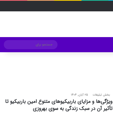
فیسبوک
ایکس
لینکداین
اینستاگرام
Medium
تلگرام
خوراک
ورود
ساید
تغییر پوسته
جستج
برای
بخش تبلیغات
۲۵ آبان, ۱۴۰۴
ویژگی‌ها و مزایای باربیکیوهای متنوع امین باربیکیو تا
تأثیر آن در سبک زندگی به سوی بهروزی