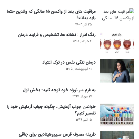
مراقبت های بعد از واکسن ۱۵ سالگی که والدین حتما
باید بدانند!
۲۵ آذر, ۱۴۰۳
رنگ ادرار : نشانه ها، تشخیص و فرایند درمان
۶ خرداد, ۱۳۹۸
درمان تنگی نفس در ترک اعتیاد
۲۰ اردیبهشت, ۱۴۰۵
به فرم سر نوزاد خود توجه کنید- بخش اول
۱۷ مرداد, ۱۳۹۷
خواندن جواب آزمایش، چگونه جواب آزمایش خود را
تفسیر کنیم؟
۱۵ تیر, ۱۳۹۹
طریقه مصرف قرص سیپروهپتادین برای چاقی