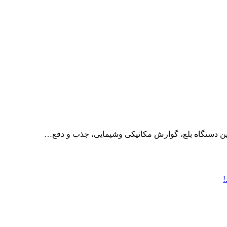
ین دستگاه بلع، گوارش مکانیکی وشیمایی، جذب و دفع…