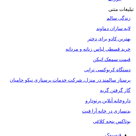
تبلیغات متنی
زندگی سالم
لایه سازان دماوند
بهترین کادو برای دختر
خرید قسطی لباس زنانه و مردانه
قیمت سمعک اتیکن
دستگاه کربوکسی تراپی
پرستار سالمند در منزل، شرکت خدمات پرستاری نیکو حامیان
گاز گرفتن گربه
داروخانه آنلاین پرتودارو
بدنسازی در خانه آرا فیت
بوتاکس پنجه کلاغی
فیسبوک