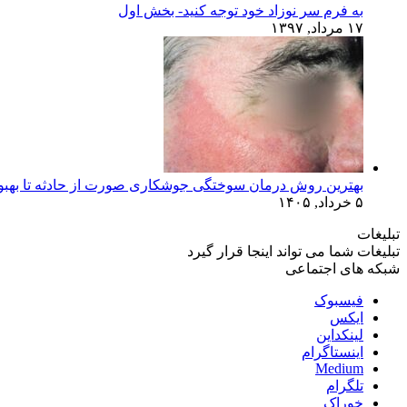
به فرم سر نوزاد خود توجه کنید- بخش اول
۱۷ مرداد, ۱۳۹۷
بهترین روش درمان سوختگی جوشکاری صورت از حادثه تا بهبو
۵ خرداد, ۱۴۰۵
تبلیغات
تبلیغات شما می تواند اینجا قرار گیرد
شبکه های اجتماعی
فیسبوک
ایکس
لینکداین
اینستاگرام
Medium
تلگرام
خوراک