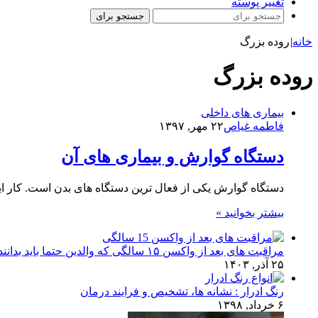
تغییر پوسته
جستجو برای
خانه
|
روده بزرگ
روده بزرگ
بیماری های داخلی
فاطمه غیاص
۲۲ مهر, ۱۳۹۷
دستگاه گوارش و بیماری های آن
دستگاه گوارش یکی از فعال ترین دستگاه های بدن است. کار ا
بیشتر بخوانید »
مراقبت های بعد از واکسن ۱۵ سالگی که والدین حتما باید بدانند!
۲۵ آذر, ۱۴۰۳
رنگ ادرار : نشانه ها، تشخیص و فرایند درمان
۶ خرداد, ۱۳۹۸