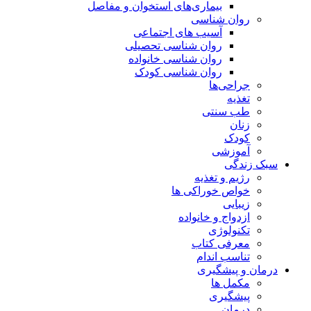
بیماری‌های استخوان و مفاصل
روان شناسی
آسیب های اجتماعی
روان شناسی تحصیلی
روان شناسی خانواده
روان شناسی کودک
جراحی‌ها
تغذیه
طب سنتی
زنان
کودک
آموزشی
سبک زندگی
رژیم و تغذیه
خواص خوراکی ها
زیبایی
ازدواج و خانواده
تکنولوژی
معرفی کتاب
تناسب اندام
درمان و پیشگیری
مکمل ها
پیشگیری
درمان