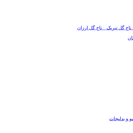
 تاج گل تبریک _ تاج گل ارزان
ان
 و بدلیجات