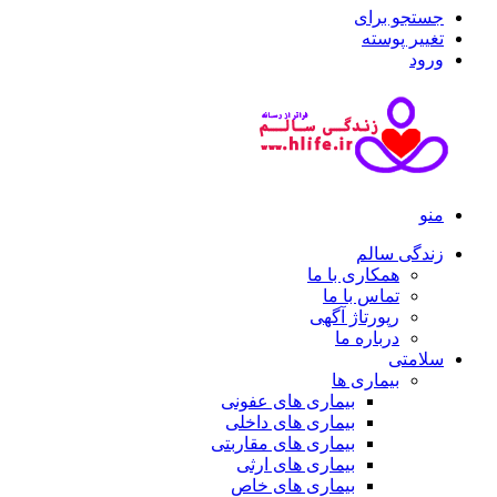
جستجو برای
تغییر پوسته
ورود
منو
زندگی سالم
همکاری با ما
تماس با ما
رپورتاژ آگهی
درباره ما
سلامتی
بیماری ها
بیماری های عفونی
بیماری های داخلی
بیماری های مقاربتی
بیماری های ارثی
بیماری های خاص