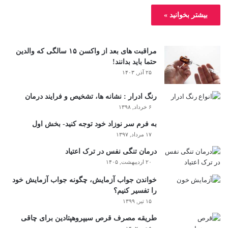
بیشتر بخوانید »
مراقبت های بعد از واکسن ۱۵ سالگی که والدین
حتما باید بدانند!
۲۵ آذر, ۱۴۰۳
رنگ ادرار : نشانه ها، تشخیص و فرایند درمان
۶ خرداد, ۱۳۹۸
به فرم سر نوزاد خود توجه کنید- بخش اول
۱۷ مرداد, ۱۳۹۷
درمان تنگی نفس در ترک اعتیاد
۲۰ اردیبهشت, ۱۴۰۵
خواندن جواب آزمایش، چگونه جواب آزمایش خود
را تفسیر کنیم؟
۱۵ تیر, ۱۳۹۹
طریقه مصرف قرص سیپروهپتادین برای چاقی