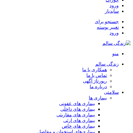
ورود
سایدبار
جستجو برای
تغییر پوسته
ورود
منو
زندگی سالم
همکاری با ما
تماس با ما
رپورتاژ آگهی
درباره ما
سلامتی
بیماری ها
بیماری های عفونی
بیماری های داخلی
بیماری های مقاربتی
بیماری های ارثی
بیماری های خاص
بیماری‌های استخوان و مفاصل