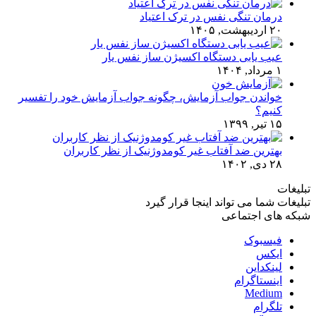
درمان تنگی نفس در ترک اعتیاد
۲۰ اردیبهشت, ۱۴۰۵
عیب یابی دستگاه اکسیژن ساز نفس یار
۱ مرداد, ۱۴۰۴
خواندن جواب آزمایش، چگونه جواب آزمایش خود را تفسیر
کنیم؟
۱۵ تیر, ۱۳۹۹
بهترین ضد آفتاب غیر کومدوژنیک از نظر کاربران
۲۸ دی, ۱۴۰۲
تبلیغات
تبلیغات شما می تواند اینجا قرار گیرد
شبکه های اجتماعی
فیسبوک
ایکس
لینکداین
اینستاگرام
Medium
تلگرام