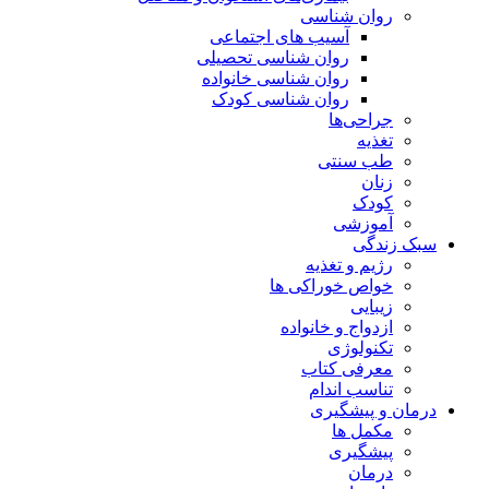
روان شناسی
آسیب های اجتماعی
روان شناسی تحصیلی
روان شناسی خانواده
روان شناسی کودک
جراحی‌ها
تغذیه
طب سنتی
زنان
کودک
آموزشی
سبک زندگی
رژیم و تغذیه
خواص خوراکی ها
زیبایی
ازدواج و خانواده
تکنولوژی
معرفی کتاب
تناسب اندام
درمان و پیشگیری
مکمل ها
پیشگیری
درمان