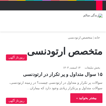
منو
ورود
تغییر پو
جس
خانه
|
متخصص ارتودنسی
متخصص ارتودنسی
رپورتاژ آگهی
بخش تبلیغات
۱۴ اسفند, ۱۴۰۳
۱۵ سوال متداول و پر تکرار در ارتودنسی
سوالات پر تکرار و متداول در ارتودنسی چیست؟ در زمینه ارتودنسی،
سوالات متداول و پرتکرار زیادی وجود دارد که بیماران…
بیشتر بخوانید »
رپورتاژ آگهی