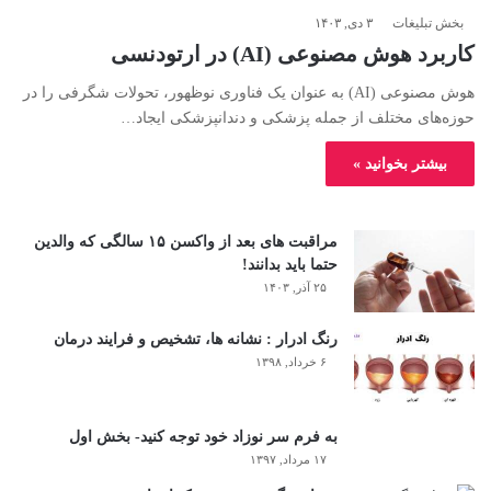
بخش تبلیغات
۳ دی, ۱۴۰۳
کاربرد هوش مصنوعی (AI) در ارتودنسی
هوش مصنوعی (AI) به عنوان یک فناوری نوظهور، تحولات شگرفی را در
حوزه‌های مختلف از جمله پزشکی و دندانپزشکی ایجاد…
بیشتر بخوانید »
مراقبت های بعد از واکسن ۱۵ سالگی که والدین
حتما باید بدانند!
۲۵ آذر, ۱۴۰۳
رنگ ادرار : نشانه ها، تشخیص و فرایند درمان
۶ خرداد, ۱۳۹۸
به فرم سر نوزاد خود توجه کنید- بخش اول
۱۷ مرداد, ۱۳۹۷