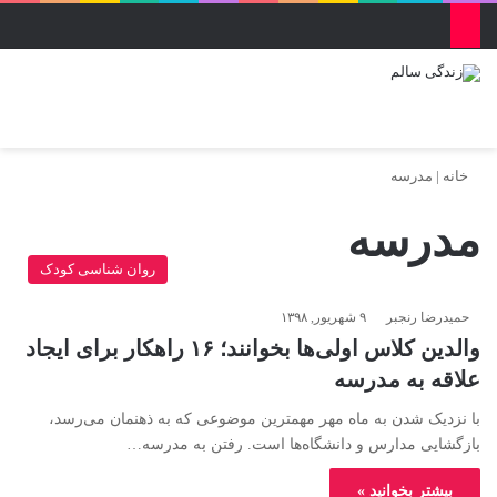
منو
ورود
تغییر پو
جس
خانه
|
مدرسه
مدرسه
روان شناسی کودک
حمیدرضا رنجبر
۹ شهریور, ۱۳۹۸
والدین کلاس اولی‌ها بخوانند؛ ۱۶ راهکار برای ایجاد
علاقه به مدرسه
با نزدیک شدن به ماه مهر مهمترین موضوعی که به ذهنمان می‌رسد،
بازگشایی مدارس و دانشگاه‌ها است. رفتن به مدرسه…
بیشتر بخوانید »