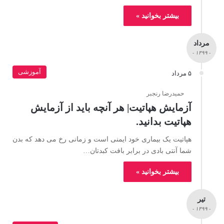
بیشتر بخوانید »
مرداد
- ۱۳۹۹ -
آموزشی
۵ مرداد
حمیدرضا رنجبر
آزمایش هپاتیت| هر آنچه باید از آزمایش
هپاتیت بدانید.
هپاتیت یک بیماری خود ایمنی است و زمانی رخ می دهد که بدن
شما آنتی بادی در برابر بافت کبدتان…
بیشتر بخوانید »
تیر
- ۱۳۹۹ -