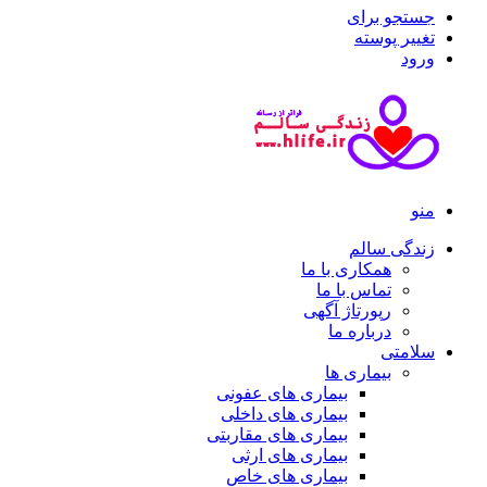
جستجو برای
تغییر پوسته
ورود
منو
زندگی سالم
همکاری با ما
تماس با ما
رپورتاژ آگهی
درباره ما
سلامتی
بیماری ها
بیماری های عفونی
بیماری های داخلی
بیماری های مقاربتی
بیماری های ارثی
بیماری های خاص