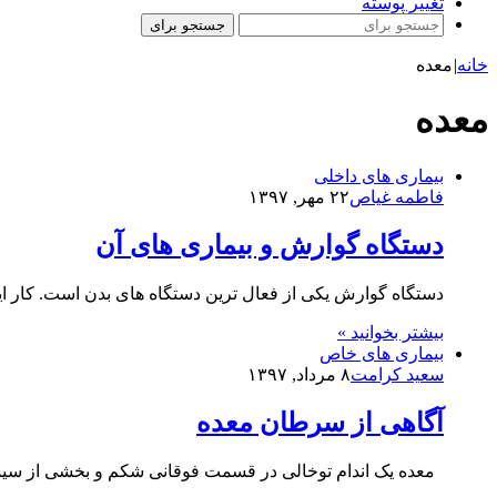
تغییر پوسته
جستجو برای
خانه
|
معده
معده
بیماری های داخلی
فاطمه غیاص
۲۲ مهر, ۱۳۹۷
دستگاه گوارش و بیماری های آن
دستگاه گوارش یکی از فعال ترین دستگاه های بدن است. کار ا
بیشتر بخوانید »
بیماری های خاص
سعید کرامت
۸ مرداد, ۱۳۹۷
آگاهی از سرطان معده
معده یک اندام توخالی در قسمت فوقانی شکم و بخشی از سی