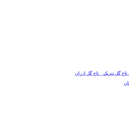
 تاج گل تبریک _ تاج گل ارزان
ان