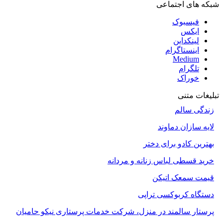
شبکه های اجتماعی
فیسبوک
ایکس
لینکداین
اینستاگرام
Medium
تلگرام
خوراک
تبلیغات متنی
زندگی سالم
لایه سازان دماوند
بهترین کادو برای دختر
خرید قسطی لباس زنانه و مردانه
قیمت سمعک اتیکن
دستگاه کربوکسی تراپی
پرستار سالمند در منزل، شرکت خدمات پرستاری نیکو حامیان