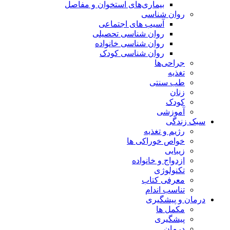
بیماری‌های استخوان و مفاصل
روان شناسی
آسیب های اجتماعی
روان شناسی تحصیلی
روان شناسی خانواده
روان شناسی کودک
جراحی‌ها
تغذیه
طب سنتی
زنان
کودک
آموزشی
سبک زندگی
رژیم و تغذیه
خواص خوراکی ها
زیبایی
ازدواج و خانواده
تکنولوژی
معرفی کتاب
تناسب اندام
درمان و پیشگیری
مکمل ها
پیشگیری
درمان