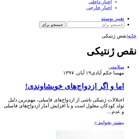
اخبار داخلی
اخبار خارجی
تغییر پوسته
جستجو برای
خانه
|
نقص ژنتیکی
نقص ژنتیکی
سلامتی
مهسا حکم آبادی
۱۹ آبان, ۱۳۹۷
اما و اگر ازدواج‌های خویشاوندی!
‎اختلالات ژنتیکی ناشی از ازدواج‌های فامیلی، مهم‌ترین دلیل
تولد کودکان معلول است و با افزایش آمار ازدواج‌های فامیلی
و عدم…
بیشتر بخوانید »