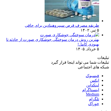
طریقه مصرف قرص سیپروهپتادین برای چاقی
۵ تیر, ۱۴۰۲
بهترین روش درمان سوختگی جوشکاری صورت از حادثه تا
بهبودی کامل!
۵ خرداد, ۱۴۰۵
تبلیغات
تبلیغات شما می تواند اینجا قرار گیرد
شبکه های اجتماعی
فیسبوک
ایکس
لینکداین
اینستاگرام
Medium
تلگرام
خوراک