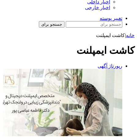
اخبار داخلی
اخبار خارجی
تغییر پوسته
جستجو برای
خانه
|
کاشت ایمپلنت
کاشت ایمپلنت
رپورتاژ آگهی