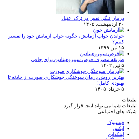
درمان تنگی نفس در ترک اعتیاد
۲۰ اردیبهشت, ۱۴۰۵
خواندن جواب آزمایش، چگونه جواب آزمایش خود را تفسیر
کنیم؟
۱۵ تیر, ۱۳۹۹
طریقه مصرف قرص سیپروهپتادین برای چاقی
۵ تیر, ۱۴۰۲
بهترین روش درمان سوختگی جوشکاری صورت از حادثه تا
بهبودی کامل!
۵ خرداد, ۱۴۰۵
تبلیغات
تبلیغات شما می تواند اینجا قرار گیرد
شبکه های اجتماعی
فیسبوک
ایکس
لینکداین