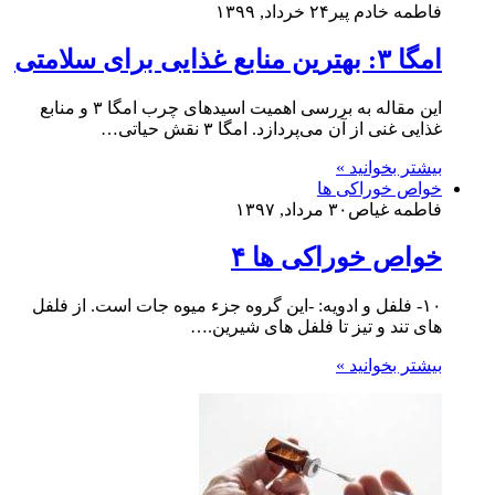
فاطمه خادم ‌پیر
۲۴ خرداد, ۱۳۹۹
امگا ۳: بهترین منابع غذایی برای سلامتی
این مقاله به بررسی اهمیت اسیدهای چرب امگا ۳ و منابع
غذایی غنی از آن می‌پردازد. امگا ۳ نقش حیاتی…
بیشتر بخوانید »
خواص خوراکی ها
فاطمه غیاص
۳۰ مرداد, ۱۳۹۷
خواص خوراکی ها ۴
۱۰- فلفل و ادویه: -این گروه جزء میوه جات است. از فلفل
های تند و تیز تا فلفل های شیرین.…
بیشتر بخوانید »