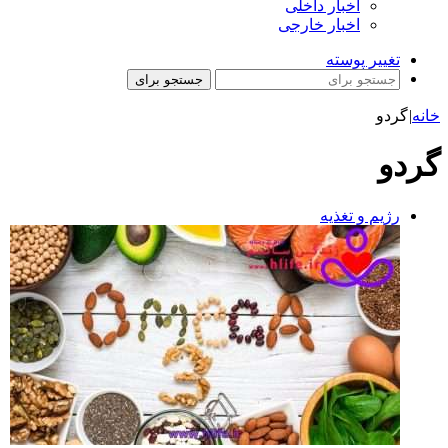
اخبار داخلی
اخبار خارجی
تغییر پوسته
جستجو برای
خانه
|
گردو
گردو
رژیم و تغذیه