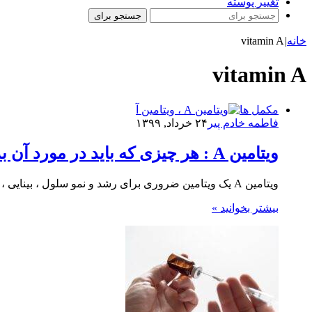
تغییر پوسته
جستجو برای
خانه
|
vitamin A
vitamin A
مکمل ها
فاطمه خادم ‌پیر
۲۴ خرداد, ۱۳۹۹
ویتامین A : هر چیزی که باید در مورد آن بدانیم
ویتامین A یک ویتامین ضروری برای رشد و نمو سلول ، بینایی ، عملکرد سیستم ایمنی و تولید مثل است.…
بیشتر بخوانید »