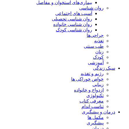
بیماری‌های استخوان و مفاصل
روان شناسی
آسیب های اجتماعی
روان شناسی تحصیلی
روان شناسی خانواده
روان شناسی کودک
جراحی‌ها
تغذیه
طب سنتی
زنان
کودک
آموزشی
سبک زندگی
رژیم و تغذیه
خواص خوراکی ها
زیبایی
ازدواج و خانواده
تکنولوژی
معرفی کتاب
تناسب اندام
درمان و پیشگیری
مکمل ها
پیشگیری
درمان