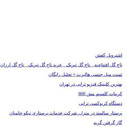
اشتروبل کفش
تاج گل افتتاحیه _ تاج گل تبریک _ خرید تاج گل تبریک _ تاج گل ارزان
تست میل جنسی هالبرت + تحلیل رایگان
بهترین کلینیک فیزیو تراپی در تهران
کربنات کلسیم مش 800
دستگاه کربوکسی تراپی
پرستار سالمند در منزل، شرکت خدمات پرستاری نیکو حامیان
گاز گرفتن گربه