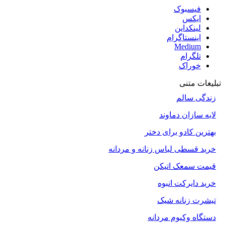
فیسبوک
ایکس
لینکداین
اینستاگرام
Medium
تلگرام
خوراک
تبلیغات متنی
زندگی سالم
لایه سازان دماوند
بهترین کادو برای دختر
خرید قسطی لباس زنانه و مردانه
قیمت سمعک اتیکن
خرید دایرکت انبوه
تیشرت زنانه شیک
دستگاه وکیوم مردانه