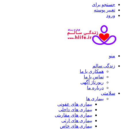
جستجو برای
تغییر پوسته
ورود
منو
زندگی سالم
همکاری با ما
تماس با ما
رپورتاژ آگهی
درباره ما
سلامتی
بیماری ها
بیماری های عفونی
بیماری های داخلی
بیماری های مقاربتی
بیماری های ارثی
بیماری های خاص