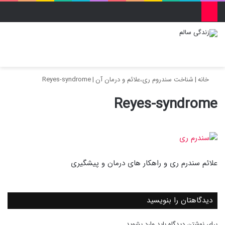
منو
ورود
تغییر پو
جس
خانه
|
شناخت سندروم ری،علائم و درمان آن
|
Reyes-syndrome
Reyes-syndrome
علائم سندرم ری و راهکار های درمان و پیشگیری
دیدگاهتان را بنویسید
برای نوشتن دیدگاه باید
وارد بشوید
.