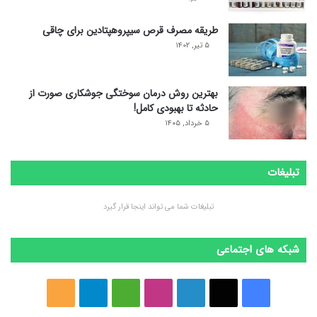
طریقه مصرف قرص سیپروهپتادین برای چاقی
۵ تیر, ۱۴۰۲
بهترین روش درمان سوختگی جوشکاری صورت از
حادثه تا بهبودی کامل!
۵ خرداد, ۱۴۰۵
تبلیغات
تبلیغات شما می تواند اینجا قرار گیرد
شبکه های اجتماعی
ف
ا
ل
ا
M
ت
خ