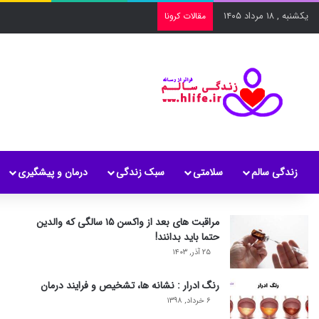
یکشنبه , ۱۸ مرداد ۱۴۰۵
مقالات کرونا
زندگی سالم
سلامتی
سبک زندگی
درمان و پیشگیری
مراقبت های بعد از واکسن ۱۵ سالگی که والدین
حتما باید بدانند!
۲۵ آذر, ۱۴۰۳
رنگ ادرار : نشانه ها، تشخیص و فرایند درمان
۶ خرداد, ۱۳۹۸