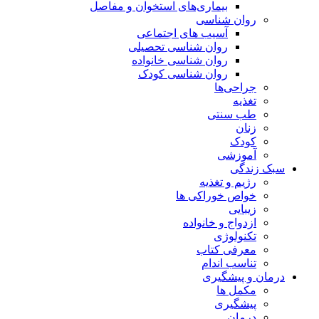
بیماری‌های استخوان و مفاصل
روان شناسی
آسیب های اجتماعی
روان شناسی تحصیلی
روان شناسی خانواده
روان شناسی کودک
جراحی‌ها
تغذیه
طب سنتی
زنان
کودک
آموزشی
سبک زندگی
رژیم و تغذیه
خواص خوراکی ها
زیبایی
ازدواج و خانواده
تکنولوژی
معرفی کتاب
تناسب اندام
درمان و پیشگیری
مکمل ها
پیشگیری
درمان