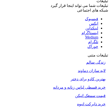
تبلیغات
تبلیغات شما می تواند اینجا قرار گیرد
شبکه های اجتماعی
فیسبوک
ایکس
لینکداین
اینستاگرام
Medium
تلگرام
خوراک
تبلیغات متنی
زندگی سالم
لایه سازان دماوند
بهترین کادو برای دختر
خرید قسطی لباس زنانه و مردانه
قیمت سمعک اتیکن
خرید دایرکت انبوه