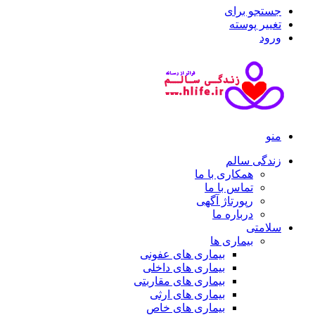
جستجو برای
تغییر پوسته
ورود
منو
زندگی سالم
همکاری با ما
تماس با ما
رپورتاژ آگهی
درباره ما
سلامتی
بیماری ها
بیماری های عفونی
بیماری های داخلی
بیماری های مقاربتی
بیماری های ارثی
بیماری های خاص