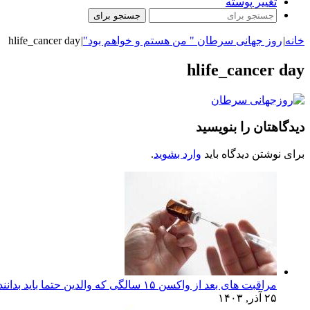
تغییر پوسته
جستجو برای
خانه
|
روز جهانی سرطان " من هستم و خواهم بود"
|
hlife_cancer day
hlife_cancer day
دیدگاهتان را بنویسید
برای نوشتن دیدگاه باید
وارد بشوید
.
مراقبت های بعد از واکسن ۱۵ سالگی که والدین حتما باید بدانند!
۲۵ آذر, ۱۴۰۳