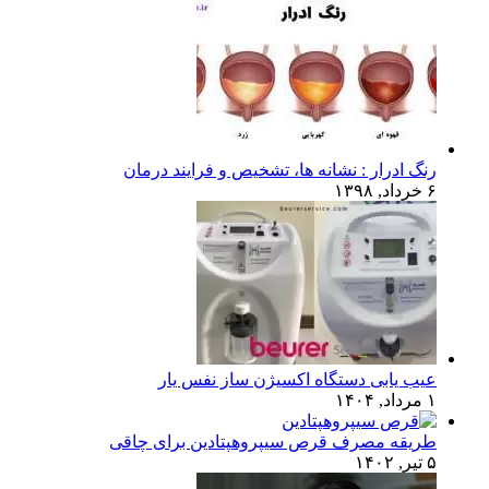
رنگ ادرار : نشانه ها، تشخیص و فرایند درمان
۶ خرداد, ۱۳۹۸
عیب یابی دستگاه اکسیژن ساز نفس یار
۱ مرداد, ۱۴۰۴
طریقه مصرف قرص سیپروهپتادین برای چاقی
۵ تیر, ۱۴۰۲