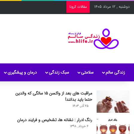
دوشنبه , ۱۲ مرداد ۱۴۰۵
مقالات کرونا
زندگی سالم
سلامتی
سبک زندگی
درمان و پیشگیری
مراقبت های بعد از واکسن ۱۵ سالگی که والدین
حتما باید بدانند!
۲۵ آذر, ۱۴۰۳
رنگ ادرار : نشانه ها، تشخیص و فرایند درمان
۶ خرداد, ۱۳۹۸