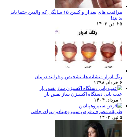
مراقبت های بعد از واکسن ۱۵ سالگی که والدین حتما باید
بدانند!
۲۵ آذر, ۱۴۰۳
رنگ ادرار : نشانه ها، تشخیص و فرایند درمان
۶ خرداد, ۱۳۹۸
عیب یابی دستگاه اکسیژن ساز نفس یار
۱ مرداد, ۱۴۰۴
طریقه مصرف قرص سیپروهپتادین برای چاقی
۵ تیر, ۱۴۰۲