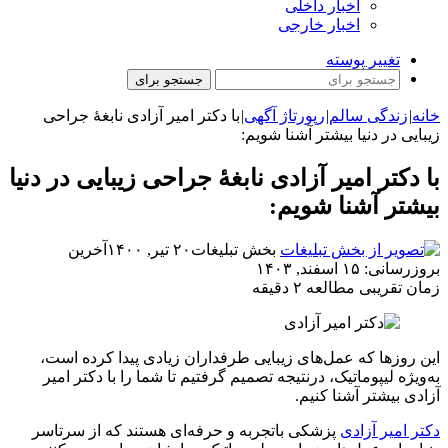
اخبار داخلی
اخبار خارجی
تغییر پوسته
جستجو برای
خانه
|
زندگی سالم
|
رپورتاژ آگهی
|
با دکتر امیر آزادی نابغۀ جراحی
زیبایی در دنیا بیشتر آشنا شویم:
با دکتر امیر آزادی نابغۀ جراحی زیبایی در دنیا
بیشتر آشنا شویم:
بخش تبلیغات
۲۰ تیر, ۱۴۰۰
آخرین
بروزرسانی: ۱۵ اسفند, ۱۴۰۳
زمان تقریبی مطالعه ۲ دقیقه
این روز‌ها که عمل‌های زیبایی طرفداران زیادی پیدا کرده است،
به‌ویژه لیپوماتیک، درنتیجه تصمیم گرفتیم تا شما را با دکتر امیر
آزادی بیشتر آشنا کنیم.
دکتر امیر آزادی
پزشکی باتجربه و حرفه‌ای هستند که از سرتاسر