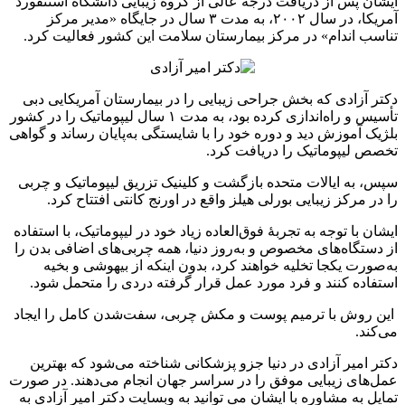
ایشان پس از دریافت درجه عالی از گروه زیبایی دانشگاه استنفورد
آمریکا، در سال ۲۰۰۲، به ‌مدت ۳ سال در جایگاه «مدیر مرکز
تناسب اندام» در مرکز بیمارستان سلامت این کشور فعالیت کرد.
دکتر آزادی که بخش جراحی زیبایی را در بیمارستان آمریکایی دبی
تأسیس و راه‌اندازی کرده بود، به مدت ۱ سال لیپوماتیک را در کشور
بلژیک آموزش دید و دوره خود را با شایستگی به‌پایان رساند و گواهی
تخصص لیپوماتیک را دریافت کرد.
سپس، به ایالات متحده بازگشت و کلینیک تزریق لیپوماتیک و چربی
را در مرکز زیبایی بورلی هیلز واقع در اورنج کانتی افتتاح کرد.
ایشان با توجه به تجربۀ فوق‌العاده زیاد خود در لیپوماتیک، با استفاده
از دستگاه‌های مخصوص و به‌روز دنیا، همه چربی‌های اضافی بدن را
به‌صورت یکجا تخلیه خواهند کرد، بدون اینکه از بیهوشی و بخیه
استفاده کنند و فرد مورد عمل قرار گرفته دردی را متحمل شود.
این روش با ترمیم پوست و مکش چربی، سفت‌شدن کامل را ایجاد
می‌کند.
دکتر امیر آزادی در دنیا جزو پزشکانی شناخته می‌شود که بهترین
عمل‌های زیبایی موفق را در سراسر جهان انجام می‌دهند. در صورت
تمایل به مشاوره با ایشان می توانید به وبسایت دکتر امیر آزادی به