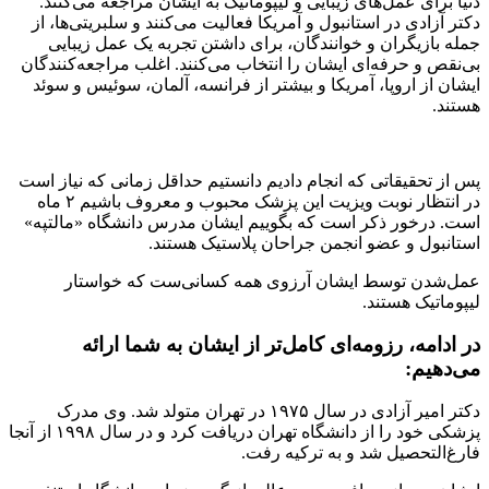
دنیا برای عمل‌های زیبایی و لیپوماتیک به ایشان مراجعه می‌کنند.
دکتر آزادی در استانبول و آمریکا فعالیت می‌کنند و سلبریتی‌ها، از
جمله بازیگران و خوانندگان، برای داشتن تجربه یک عمل زیبایی
بی‌نقص و حرفه‌ای ایشان را انتخاب می‌کنند. اغلب مراجعه‌کنندگان
ایشان از اروپا، آمریکا و بیشتر از فرانسه، آلمان، سوئیس و سوئد
هستند.
پس از تحقیقاتی که انجام دادیم دانستیم حداقل زمانی که نیاز است
در انتظار نوبت ویزیت این پزشک محبوب و معروف باشیم ۲ ماه
است. درخور ذکر است که بگوییم ایشان مدرس دانشگاه «مالتپه»
استانبول و عضو انجمن جراحان پلاستیک هستند.
عمل‌شدن توسط ایشان آرزوی همه کسانی‌ست که خواستار
لیپوماتیک هستند.
در ادامه، رزومه‌ای کامل‌تر از ایشان به شما ارائه
می‌دهیم:
دکتر امیر آزادی در سال ۱۹۷۵ در تهران متولد شد. وی مدرک
پزشکی خود را از دانشگاه تهران دریافت کرد و در سال ۱۹۹۸ از آنجا
فارغ‌التحصیل شد و به ترکیه رفت.