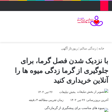
منو
ورود
تغییر پو
جس
خانه
|
زندگی سالم
|
رپورتاژ آگهی
با نزدیک شدن فصل گرما، برای
جلوگیری از گرما زدگی میوه ها را
آنلاین خریداری کنید
بخش تبلیغات
۲۶ تیر, ۱۴۰۲
آخرین بروزرسانی: ۲۶ تیر, ۱۴۰۲
زمان تقریبی مطالعه ۴ دقیقه