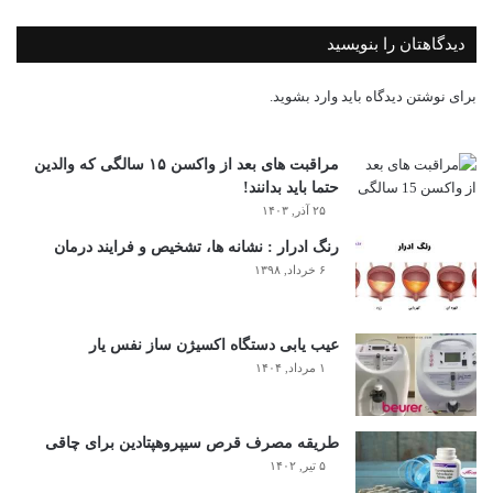
دیدگاهتان را بنویسید
برای نوشتن دیدگاه باید
وارد بشوید
.
مراقبت های بعد از واکسن ۱۵ سالگی که والدین
حتما باید بدانند!
۲۵ آذر, ۱۴۰۳
رنگ ادرار : نشانه ها، تشخیص و فرایند درمان
۶ خرداد, ۱۳۹۸
عیب یابی دستگاه اکسیژن ساز نفس یار
۱ مرداد, ۱۴۰۴
طریقه مصرف قرص سیپروهپتادین برای چاقی
۵ تیر, ۱۴۰۲