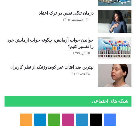
درمان تنگی نفس در ترک اعتیاد
۲۰ اردیبهشت, ۱۴۰۵
خواندن جواب آزمایش، چگونه جواب آزمایش خود
را تفسیر کنیم؟
۱۵ تیر, ۱۳۹۹
بهترین ضد آفتاب غیر کومدوژنیک از نظر کاربران
۲۸ دی, ۱۴۰۲
شبکه های اجتماعی
فیسبوک
ایکس
لینکداین
اینستاگرام
Medium
تلگرام
خوراک