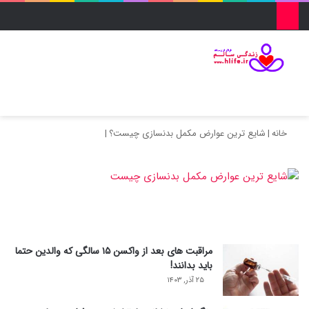
منو
ورود
تغییر پو
جس
خانه
|
شایع ترین عوارض مکمل بدنسازی چیست؟
|
مراقبت های بعد از واکسن ۱۵ سالگی که والدین حتما
باید بدانند!
۲۵ آذر, ۱۴۰۳